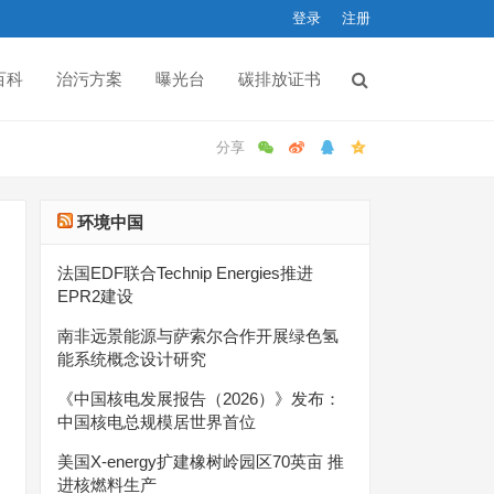
登录
注册
百科
治污方案
曝光台
碳排放证书
环境中国
法国EDF联合Technip Energies推进
EPR2建设
南非远景能源与萨索尔合作开展绿色氢
能系统概念设计研究
《中国核电发展报告（2026）》发布：
中国核电总规模居世界首位
美国X-energy扩建橡树岭园区70英亩 推
进核燃料生产