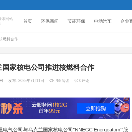
资讯网站
首页
环保新闻
节能环保
电动汽车
企业
山
核燃料合作
兰国家核电公司推进核燃料合作
度网
发布: 2025年7月11日
788
阅读
0
评论
公司与乌克兰国家核电公司“NNEGC‘Energoatom’”股