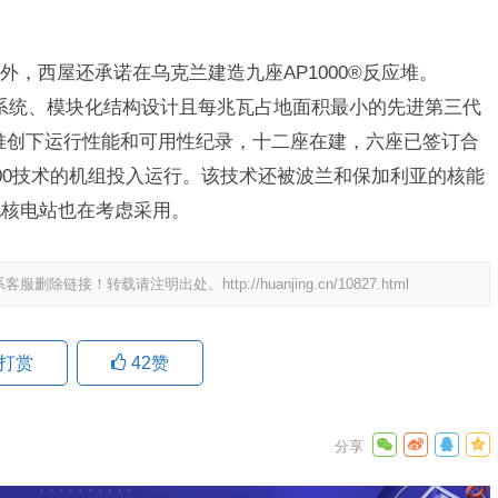
，西屋还承诺在乌克兰建造九座AP1000®反应堆。
全系统、模块化结构设计且每兆瓦占地面积最小的先进第三代
反应堆创下运行性能和可用性纪录，十二座在建，六座已签订合
1000技术的机组投入运行。该技术还被波兰和保加利亚的核能
他核电站也在考虑采用。
系客服删除链接！转载请注明出处。
http://huanjing.cn/10827.html
打赏
42
赞