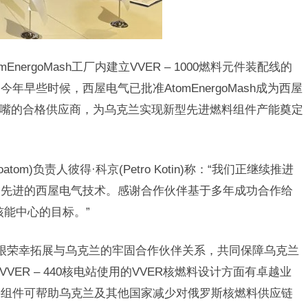
mEnergoMash工厂内建立VVER – 1000燃料元件装配线的
早些时候，西屋电气已批准AtomEnergoMash成为西屋
底部喷嘴的合格供应商，为乌克兰实现新型先进燃料组件产能奠定
atom)负责人彼得·科京(Petro Kotin)称：“我们正继续推进
用先进的西屋电气技术。感谢合作伙伴基于多年成功合作给
欧核能中心的目标。”
表示：“很荣幸拓展与乌克兰的牢固合作伙伴关系，共同保障乌克兰
和VVER – 440核电站使用的VVER核燃料设计方面有卓越业
料组件可帮助乌克兰及其他国家减少对俄罗斯核燃料供应链