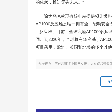
的依赖，推进无碳未来。”
除为乌克兰现有核电站提供领先燃料外
AP1000反应堆是唯一拥有全非能动安
+ 反应堆。目前，全球六座AP1000
同。到2020年，全球将有18座基于AP
项目采用，欧洲、英国和北美的多个其
作者观点，不代表环境中国网立场，如有侵权请联