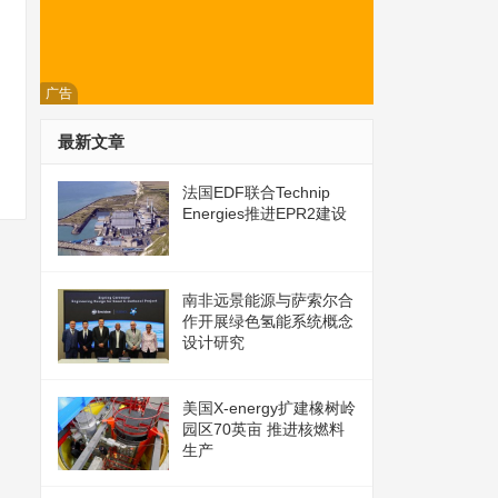
广告
最新文章
法国EDF联合Technip
Energies推进EPR2建设
南非远景能源与萨索尔合
作开展绿色氢能系统概念
设计研究
美国X-energy扩建橡树岭
园区70英亩 推进核燃料
生产