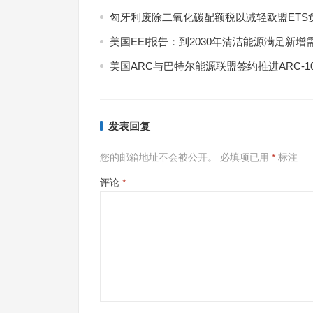
匈牙利废除二氧化碳配额税以减轻欧盟ETS
美国EEI报告：到2030年清洁能源满足新增
美国ARC与巴特尔能源联盟签约推进ARC-1
发表回复
您的邮箱地址不会被公开。
必填项已用
*
标注
评论
*