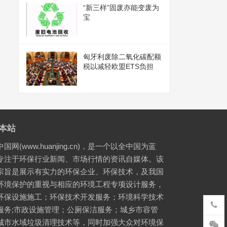
“新三样”固废亦能变废为
宝
匈牙利废除二氧化碳配额
税以减轻欧盟ETS负担
本站
国网(www.huanjing.cn)，是一个以全中国为蓝
专注于环保行业新闻、市场行情的资讯自媒体。该
宗旨是展示有实力的环保企业、环保技术，及我国
环境保护的重视与相应的环境工程专项设计服务，
环保设施施工；环保技术开发服务；环境科学技术
服务;市政设施管理；公厕保洁服务；城乡市容管
城市水域垃圾清理技术等，同时加强大众对环境保