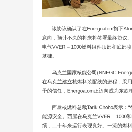
该协议确认了在Energoatom旗下Ato
意向，预计不久的将来将签署最终协议。今年
电气VVER – 1000燃料组件顶部和
基础。
乌克兰国家核能公司(NNEGC Energo
在乌克兰建立核燃料装配线的进程，采
予的信任，Energoatom正迈向成为东
西屋核燃料总裁Tarik Choho
能源安全。西屋在乌克兰VVER – 1000
绩，二十年来运行表现良好。一流的燃