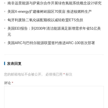
南非远景能源与萨索尔合作开展绿色氢能系统概念设计研究
美国X-energy扩建橡树岭园区70英亩 推进核燃料生产
匈牙利废除二氧化碳配额税以减轻欧盟ETS负担
美国EEI报告：到2030年清洁能源满足新增需求年省51亿美
元
美国ARC与巴特尔能源联盟签约推进ARC-100首次部署
发表回复
您的邮箱地址不会被公开。
必填项已用
*
标注
评论
*