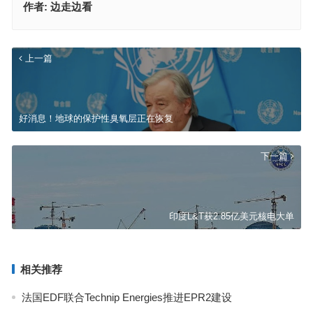
作者:
边走边看
上一篇
好消息！地球的保护性臭氧层正在恢复
下一篇
印度L&T获2.85亿美元核电大单
相关推荐
法国EDF联合Technip Energies推进EPR2建设