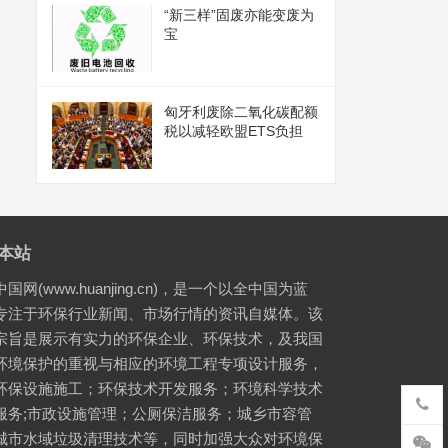
“新三样”固废亦能变废为
宝
匈牙利废除二氧化碳配额
税以减轻欧盟ETS负担
本站
国网(www.huanjing.cn)，是一个以全中国为蓝
专注于环保行业新闻、市场行情的资讯自媒体。该
宗旨是展示有实力的环保企业、环保技术，及我国
环境保护的重视与相应的环境工程专项设计服务，
环保设施施工；环保技术开发服务；环境科学技术
服务;市政设施管理；公厕保洁服务；城乡市容管
城市水域垃圾清理技术等，同时加强大众对环境保