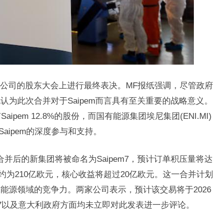
公司的股东大会上进行最终表决。MF报纸强调，尽管政府
为此次合并对于Saipem而言具有至关重要的战略意义。
pem 12.8%的股份，而国有能源集团埃尼集团(ENI.MI)
Saipem的深度参与和支持。
并后的新集团将被命名为Saipem7，预计订单积压量将达
营收约为210亿欧元，核心收益将超过20亿欧元。这一合并计划
能源领域的竞争力。两家公司表示，预计该交易将于2026
sea7以及意大利政府方面均未立即对此发表进一步评论。