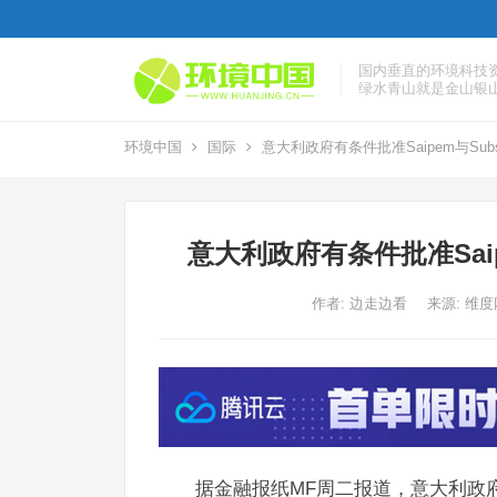
国内垂直的环境科技
绿水青山就是金山银
环境中国
国际
意大利政府有条件批准Saipem与Sub
意大利政府有条件批准Saip
作者:
边走边看
来源: 维
据金融报纸MF周二报道，意大利政府已决