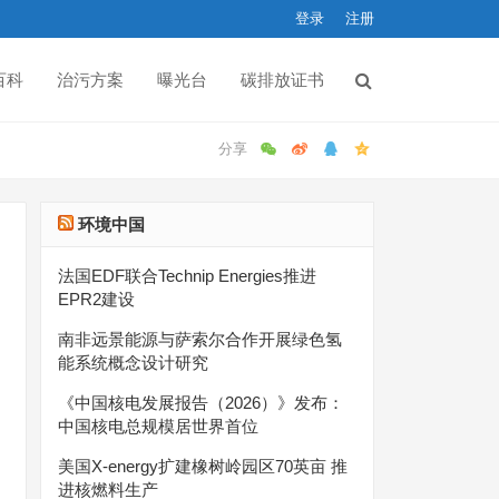
登录
注册
百科
治污方案
曝光台
碳排放证书
环境中国
法国EDF联合Technip Energies推进
EPR2建设
南非远景能源与萨索尔合作开展绿色氢
能系统概念设计研究
《中国核电发展报告（2026）》发布：
中国核电总规模居世界首位
美国X-energy扩建橡树岭园区70英亩 推
进核燃料生产