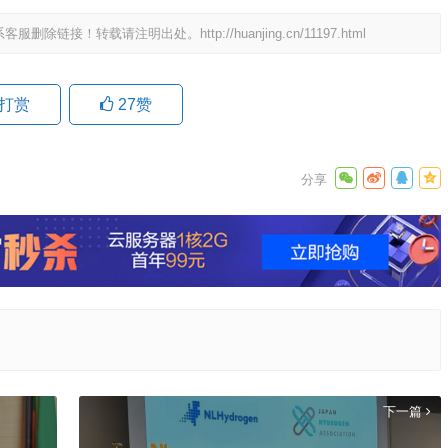
系客服删除链接！转载请注明出处。
http://huanjing.cn/11197.html
打赏
27
赞
下一篇