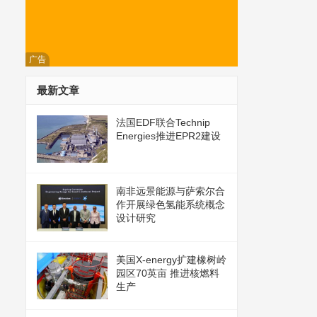
广告
最新文章
法国EDF联合Technip
Energies推进EPR2建设
南非远景能源与萨索尔合
作开展绿色氢能系统概念
设计研究
美国X-energy扩建橡树岭
园区70英亩 推进核燃料
生产