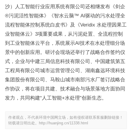
沙）人工智能行业应用系统有限公司还相继发布《剑企
®污泥活性智能体》《智水云脑™ AI驱动的污水处理全
流程智能体控制系统白皮书》及《Veridix 水处理因果工
业智能体云》3项重要成果，从污泥处置、全流程控制
到工业智能体云平台，系统展示AI技术在水处理细分场
景中的创新应用。研讨会现场还举行了战略合作签约仪
式，企业与中建三局信息科技有限公司、中国建筑第五
工程局有限公司城市运营管理公司、湖南鑫远环境科技
集团股份有限公司、马鞍山城市南部污水厂签订战略合
作协议，将在项目共建、技术融合与场景落地方面协同
发力，共同构建“人工智能+水处理”创新生态。
作者观点，不代表环境中国网立场，如有侵权请联系客服删除链接！
转载请注明出处。
http://huanjing.cn/11338.html