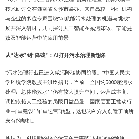
技术研讨会在湖南省长沙市举办。来自高校、科研机构
与企业的多位专家围绕“AI赋能污水处理的机遇与挑战”
展开深入研讨，共同探讨人工智能在减污降碳、节能提
效及智能运营中的应用前景。
从“达标”到“降碳”：AI打开污水治理新想象
“污水治理行业已进入减污降碳协同阶段。”中国人民大
学环境学院教授王洪臣指出，当前，全国约5000座污水
处理厂总体能效水平仍有较大提升空间，运营成本高、
调控依赖人工经验的局限日益凸显。国家层面正推动行
业由“重建设”向“重运营”转型，这也为AI介入创造了前所
未有的契机。
他认为，AI赋能的核心价值在于突破“人控”的经验瓶