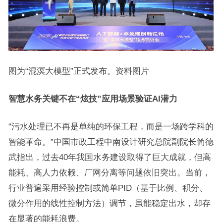
图为“混溟大模型”正式发布。资料图片
智慧水务关键不在“炫技”应用
场景验证AI潜力
“污水处理已不再是单纯的环保工程，而是一场跨学科的
智能革命。”中国市政工程中南设计研究总院副院长简德
武指出，过去40年我国水务建设取得了巨大成就，但高
能耗、高人力依赖、厂网分离等问题依旧突出。当前，
行业普遍采用经验控制或简单PID（基于比例、积分、
微分作用的线性控制方法）调节，虽能稳定出水，却存
在显著的能耗浪费。