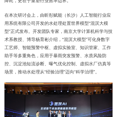
降耗，更在于重塑行业效率边界。
在本次研讨会上，由昕彤赋能（长沙）人工智能行业应
用系统有限公司开发的水处理处置世界模型“混溟大模
型”正式发布。开发团队专家，南京大学计算机科学与技
术系教授、博导杨育彬介绍，“混溟大模型”可化身数字
工艺师、智能预警中枢、虚拟实验室、知识管家、工作
助手等多重角色，应用于暴雨突发预警、水质风险防
控、沉淀池短流诊断、曝气优化控制、虚拟水厂仿真等
场景，推动水处理从“经验治理”迈向“科学治理”。