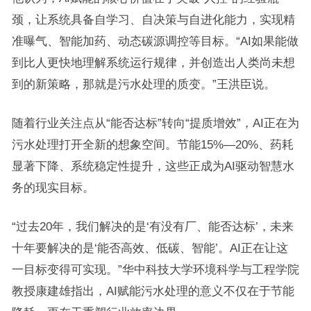
颈，让系统具备自学习、自决策与自进化能力，实现精
准曝气、智能加药、动态碳源调控等目标。“AI如果能做
到比人更快地理解系统运行规律，并创造出人类尚未想
到的新策略，那就是污水处理的质变。”王洪臣说。
随着行业关注点从“能否达标”转向“提质增效”，AI正在为
污水处理打开全新的想象空间。节能15%—20%、药耗
显著下降、系统稳定性提升，这些正成为AI驱动智慧水
务的现实目标。
“过去20年，我们解决的是‘有没有厂、能否达标’，未来
十年要解决的是‘能否高效、低碳、智能’。AI正在让这
一目标变得可实现。”华中科技大学环境科学与工程学院
教授康建雄指出，AI赋能污水处理的意义不仅在于节能