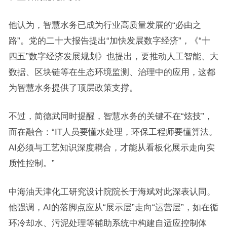
他认为，智慧水务已成为行业高质量发展的“必由之
路”。党的二十大报告提出“加快发展数字经济”，《“十
四五”数字经济发展规划》也提出，要推动人工智能、大
数据、区块链等在生态环境监测、治理中的应用，这都
为智慧水务提供了顶层政策支撑。
不过，简德武同时提醒，智慧水务的关键不在“炫技”，
而在融合：“IT人员要懂水处理，环保工程师要懂算法。
AI必须与工艺知识深度耦合，才能从看板化展示走向实
质性控制。”
中海油天津化工研究设计院院长于海斌对此深表认同。
他强调，AI的落脚点应从“展示层”走向“运营层”，如在循
环冷却水、污泥处理等辅助系统中构建自适应控制体