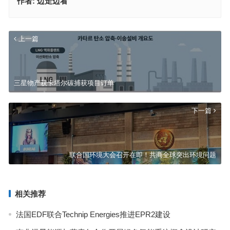
作者:
边走边看
上一篇
三星物产获卡塔尔碳捕获项目订单
下一篇
联合国环境大会召开在即！共商全球突出环境问题
相关推荐
法国EDF联合Technip Energies推进EPR2建设