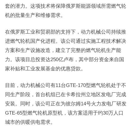
套的潜力。这项技术将保障俄罗斯能源领域所需燃气轮
机的批量生产和维修需求。
在俄罗斯工业和贸易部的支持下，动力机械公司持续推
进燃气轮机国产化进程。该公司通过实施工程技术解决
方案和生产设施改造，建立了完整的燃气轮机生产能
力。该项目总投资达250亿卢布，其中部分资金来自国
家补贴和工业发展基金的优惠贷款。
目前，动力机械公司有11台GTE-170型燃气轮机处于不
同生产阶段，首台机组已在卡希拉州立地区发电厂完成
安装。同时，该公司正在为彼尔姆14号火力发电厂研发
GTE-65型燃气轮机原型机，该方案适用于约30万人口
城市的供暖供电需求。