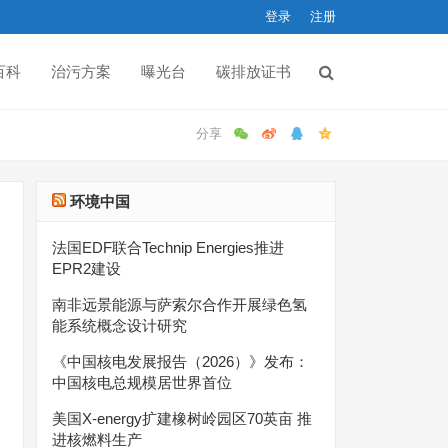
登录
注册
百科
治污方案
曝光台
碳排放证书
环境中国
法国EDF联合Technip Energies推进
EPR2建设
南非远景能源与萨索尔合作开展绿色氢
能系统概念设计研究
《中国核电发展报告（2026）》发布：
中国核电总规模居世界首位
美国X-energy扩建橡树岭园区70英亩 推
进核燃料生产