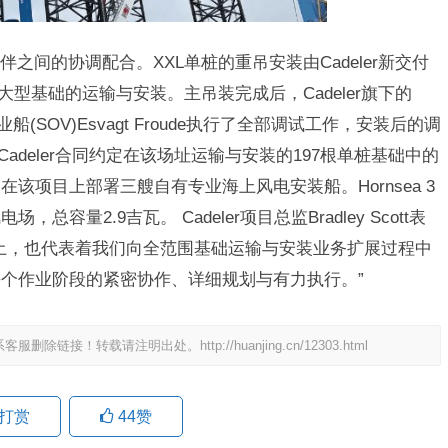
之间的协调配合。XXL单桩的重吊安装由Cadeler新交付
于超大型基础的运输与安装。主吊装完成后，Cadeler旗下的
船(SOV)Esvagt Froude执行了全部调试工作，安装后的调
 这是Cadeler合同约定在该场址运输与安装的197根单桩基础中的
该项目上部署三艘自有专业海上风电安装船。Hornsea 3
量2.9吉瓦。 Cadeler项目总监Bradley Scott表
土，也代表着我们向全范围基础运输与安装业务扩展过程中
个作业阶段的紧密协作、详细规划与有力执行。”
系客服删除链接！转载请注明出处。
http://huanjing.cn/12303.html
打赏
44
赞