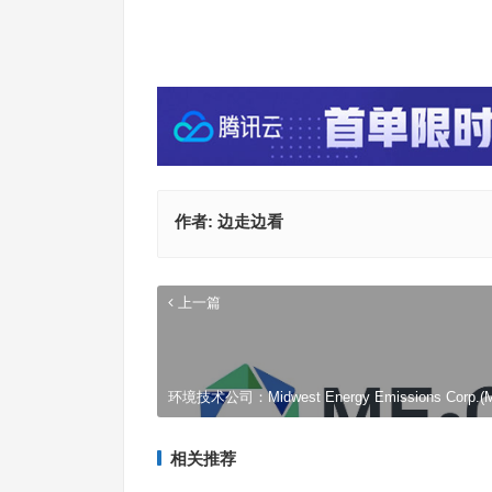
作者:
边走边看
上一篇
环境技术公司：Midwest Energy Emissions Corp.(
相关推荐