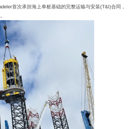
eler首次承担海上单桩基础的完整运输与安装(T&I)合同，
域。