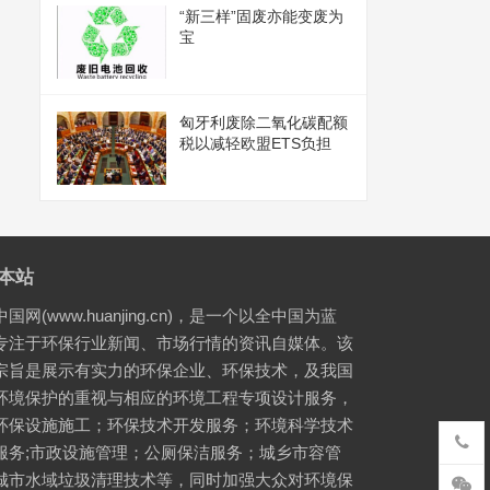
“新三样”固废亦能变废为
宝
匈牙利废除二氧化碳配额
税以减轻欧盟ETS负担
本站
国网(www.huanjing.cn)，是一个以全中国为蓝
专注于环保行业新闻、市场行情的资讯自媒体。该
宗旨是展示有实力的环保企业、环保技术，及我国
环境保护的重视与相应的环境工程专项设计服务，
环保设施施工；环保技术开发服务；环境科学技术
服务;市政设施管理；公厕保洁服务；城乡市容管
城市水域垃圾清理技术等，同时加强大众对环境保