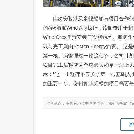
此次安装涉及多艘船舶与项目合作伙伴
的A级船舶Wind Ally执行，该船专用
Wind Orca负责安装二次钢结构。服务作业
试与完工则由Boston Energy负责。
第一根。为管理这一物流任务，公司计划在
项目完工后将成为全球最大的单一海上风电场，总容
示：“这一里程碑不仅关乎第一根基础入
的重要一步。交付如此规模的项目需要每
作者观点，不代表环境中国网立场，如有侵权请联