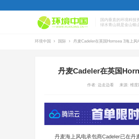
国内垂直的环境科技
绿水青山就是金山银
环境中国
国际
丹麦Cadeler在英国Hornsea 3
丹麦Cadeler在英国H
作者:
边走边看
来源: 维
丹麦海上风电承包商Cadeler已在丹麦