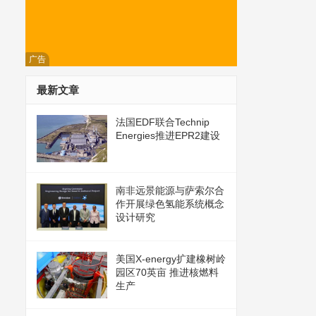
广告
最新文章
法国EDF联合Technip
Energies推进EPR2建设
南非远景能源与萨索尔合
作开展绿色氢能系统概念
设计研究
美国X-energy扩建橡树岭
园区70英亩 推进核燃料
生产