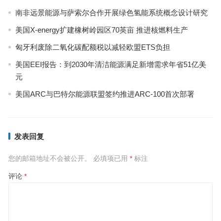
南非远景能源与萨索尔合作开展绿色氢能系统概念设计研究
美国X-energy扩建橡树岭园区70英亩 推进核燃料生产
匈牙利废除二氧化碳配额税以减轻欧盟ETS负担
美国EEI报告：到2030年清洁能源满足新增需求年省51亿美
元
美国ARC与巴特尔能源联盟签约推进ARC-100首次部署
发表回复
您的邮箱地址不会被公开。
必填项已用
*
标注
评论
*