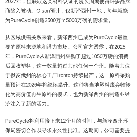
2027年，但获取这类材料认证的漫长周期使得许多品牌
商陷入被动。Olson预计，仅新泽西州一地，每年就能
为PureCycle创造2500万至5000万磅的需求量。
从区域供需关系来看，新泽西州已成为PureCycle最重
要的原料来源地和潜力市场。公司官方透露，在2025
年，PureCycle从新泽西州采购了超过1050万磅的消费
后回收塑料，这一数量超过其他任何一个州。随着其位
于俄亥俄州的核心工厂Ironton持续提产，这一原料采购
量预计在2026年将继续攀升。这种将当地塑料废弃物转
化为高价值再生原料的模式，也为新泽西州的制造业经
济注入了新的活力。
PureCycle将利用接下来12个月的时间，与新泽西州环
保局密切合作以寻求永久性批准。这期间，公司需要提