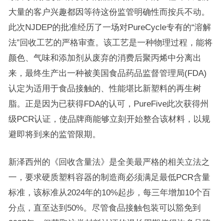
大量的客户兴趣都因等待这份监管明确性而按兵不动。
此次NJDEP的批准经历了一场对PureCycle专有的“溶解
法”回收工艺的严格审查。该工艺是一种物理过程，能将
颜色、气味和添加剂从废弃的消费后聚丙烯中分离出
来，最终生产出一种被美国食品药品监督管理局(FDA)
认定为适用于食品接触的、性能堪比新塑料的再生树
脂。正是因为已获得FDA的认可，PureFive此次获得州
级PCR认证，使品牌商能够立刻开始整合该材料，以规
避即将到来的监管限期。
新泽西州的《回收含量法》是全美最严格的相关立法之
一，要求硬质塑料容器的制造商必须满足最低PCR含量
标准，该标准从2024年的10%起步，每三年增加10个百
分点，直至达到50%。尽管食品接触包装可以豁免到