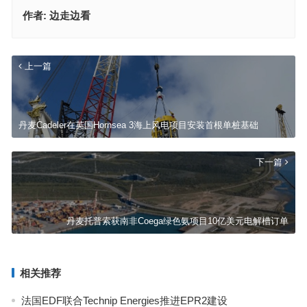
作者:
边走边看
上一篇
丹麦Cadeler在英国Hornsea 3海上风电项目安装首根单桩基础
下一篇
丹麦托普索获南非Coega绿色氨项目10亿美元电解槽订单
相关推荐
法国EDF联合Technip Energies推进EPR2建设