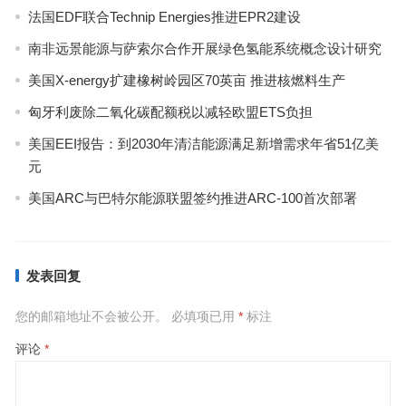
法国EDF联合Technip Energies推进EPR2建设
南非远景能源与萨索尔合作开展绿色氢能系统概念设计研究
美国X-energy扩建橡树岭园区70英亩 推进核燃料生产
匈牙利废除二氧化碳配额税以减轻欧盟ETS负担
美国EEI报告：到2030年清洁能源满足新增需求年省51亿美
元
美国ARC与巴特尔能源联盟签约推进ARC-100首次部署
发表回复
您的邮箱地址不会被公开。
必填项已用
*
标注
评论
*