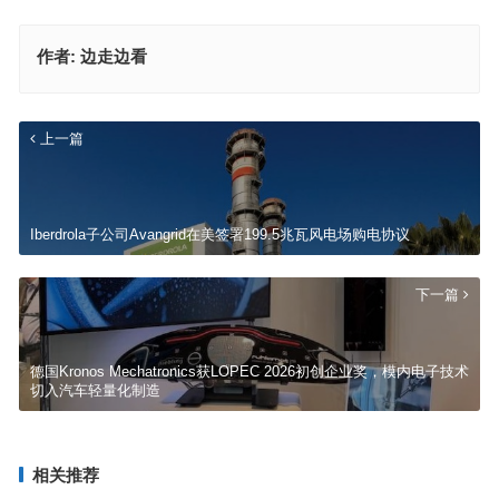
作者:
边走边看
上一篇
Iberdrola子公司Avangrid在美签署199.5兆瓦风电场购电协议
下一篇
德国Kronos Mechatronics获LOPEC 2026初创企业奖，模内电子技术
切入汽车轻量化制造
相关推荐