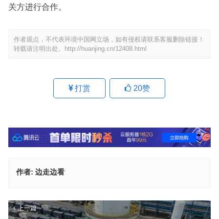
关方进行合作。
作者观点，不代表环境中国网立场，如有侵权请联系客服删除链接！
转载请注明出处。
http://huanjing.cn/12408.html
打赏
20
赞
作者:
边走边看
上一篇