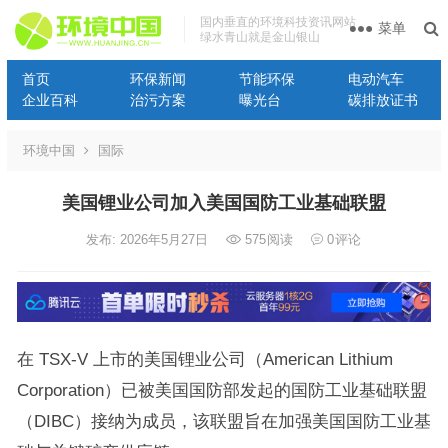
国内垂直的环境科技资讯网站
菜单
绿水青山就是金山银山
首页
环保新闻
节能环保
电动汽车
企业百科
治污方案
曝光台
碳排放证书
环境中国
国际
美国锂业公司加入美国国防工业基础联盟
发布: 2026年5月27日
575
阅读
0
评论
在 TSX-V 上市的美国锂业公司（American Lithium
Corporation）已被美国国防部发起的国防工业基础联盟
（DIBC）接纳为成员，该联盟旨在加强美国国防工业基