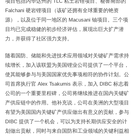
项目包括内华达州的 TLC 粘土岩锂项目、秘鲁南部的
Falchani 硬岩锂项目（该矿还拥有全球重要的铯资
源），以及位于同一地区的 Macusani 铀项目。三个项
目均已完成稳健的初步经济评估，展现出巨大扩产潜
力，并获得了社区强力支持。
随着国防、储能和先进技术应用领域对关键矿产需求持
续增长，加入该联盟为美国锂业公司提供了一个平台，
使其能够参与与美国国家优先事项相符的协作计划。公
司首席执行官 Alex Tsakumis 表示，加入 DIBC 标志着
公司的一个重要里程碑，公司将继续推进在国内关键矿
产供应链中的作用。他补充说，公司在美洲的大型项目
有望为美国国内关键矿产供应做出有意义的贡献，参与
DIBC 提供了一个机会，可以为支持长期供应安全的计
划做出贡献，同时与来自国防和工业领域的关键利益相