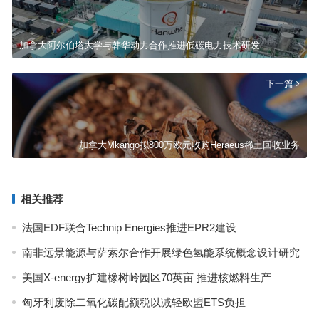
加拿大阿尔伯塔大学与韩华动力合作推进低碳电力技术研发
下一篇
加拿大Mkango拟800万欧元收购Heraeus稀土回收业务
相关推荐
法国EDF联合Technip Energies推进EPR2建设
南非远景能源与萨索尔合作开展绿色氢能系统概念设计研究
美国X-energy扩建橡树岭园区70英亩 推进核燃料生产
匈牙利废除二氧化碳配额税以减轻欧盟ETS负担