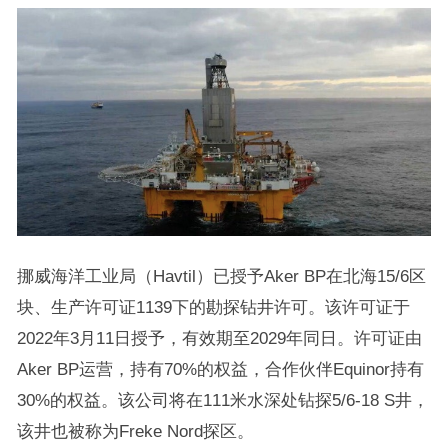
挪威海洋工业局（Havtil）已授予Aker BP在北海15/6区
块、生产许可证1139下的勘探钻井许可。该许可证于
2022年3月11日授予，有效期至2029年同日。许可证由
Aker BP运营，持有70%的权益，合作伙伴Equinor持有
30%的权益。该公司将在111米水深处钻探5/6-18 S井，
该井也被称为Freke Nord探区。