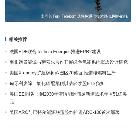
土耳其Türk Telekom以绿色通信技术降低网络能耗
相关推荐
法国EDF联合Technip Energies推进EPR2建设
南非远景能源与萨索尔合作开展绿色氢能系统概念设计研究
美国X-energy扩建橡树岭园区70英亩 推进核燃料生产
匈牙利废除二氧化碳配额税以减轻欧盟ETS负担
美国EEI报告：到2030年清洁能源满足新增需求年省51亿美
元
美国ARC与巴特尔能源联盟签约推进ARC-100首次部署