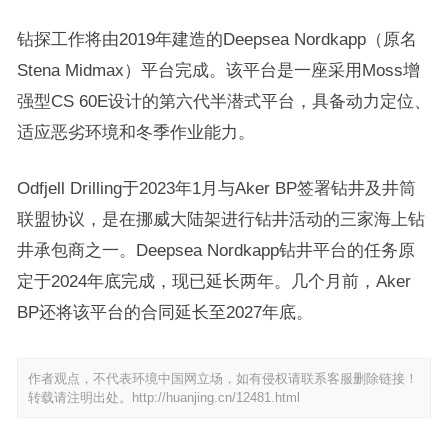
钻探工作将由2019年建造的Deepsea Nordkapp（原名
Stena Midmax）平台完成。该平台是一座采用Moss增
强型CS 60E设计的第六代半潜式平台，具备动力定位、
适应恶劣环境和冬季作业能力。
Odfjell Drilling于2023年1月与Aker BP签署钻井及井筒
联盟协议，是在挪威大陆架进行钻井活动的三家海上钻
井承包商之一。Deepsea Nordkapp钻井平台的任务原
定于2024年底完成，现已延长两年。几个月前，Aker
BP还将该平台的合同延长至2027年底。
作者观点，不代表环境中国网立场，如有侵权请联系客服删除链接！
转载请注明出处。
http://huanjing.cn/12481.html