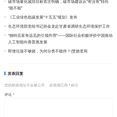
碳市场量化减排目标首次明确，碳市场建设从“有没有”转向
“能不能”
《工业绿色低碳发展“十五五”规划》发布
生态环境部党组书记孙金龙赴甘肃省调研生态环境保护工作
“独特且富有远见的引领作用”——国际社会积极评价中国推动
人工智能向善普惠发展
即便垃圾不够烧，为何分类不能停？|焚烧变局
发表回复
您的邮箱地址不会被公开。
必填项已用
*
标注
评论
*