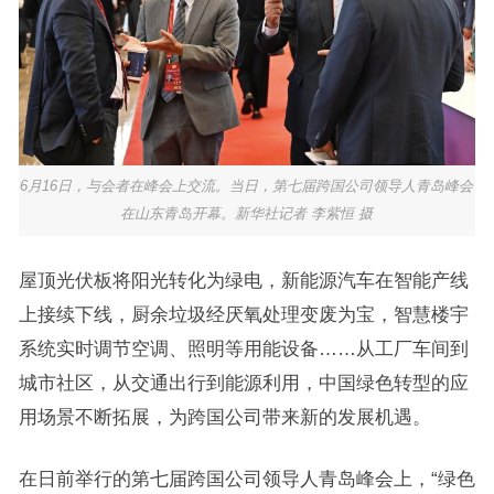
6月16日，与会者在峰会上交流。当日，第七届跨国公司领导人青岛峰会
在山东青岛开幕。新华社记者 李紫恒 摄
屋顶光伏板将阳光转化为绿电，新能源汽车在智能产线
上接续下线，厨余垃圾经厌氧处理变废为宝，智慧楼宇
系统实时调节空调、照明等用能设备……从工厂车间到
城市社区，从交通出行到能源利用，中国绿色转型的应
用场景不断拓展，为跨国公司带来新的发展机遇。
在日前举行的第七届跨国公司领导人青岛峰会上，“绿色