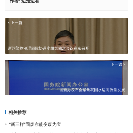
作者:
边走边看
上一篇
新污染物治理部际协调小组第四次会议在京召开
下一篇
国新办发布会聚焦我国水运高质量发展
相关推荐
“新三样”固废亦能变废为宝