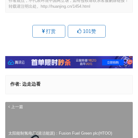
作者观点，不代表环境中国网立场，如有侵权请联系客服删除链接！
转载请注明出处。
http://huanjing.cn/1454.html
打赏
101
赞
作者:
边走边看
上一篇
太阳能制氢电厂(清洁能源)：Fusion Fuel Green plc(HTOO)