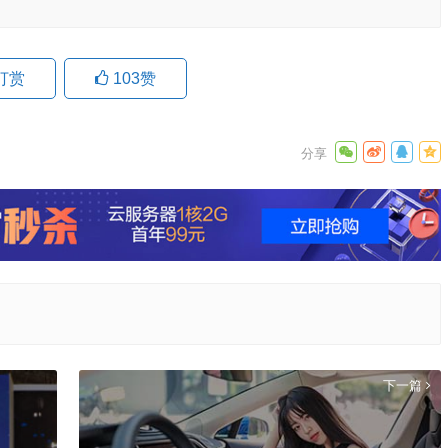
打赏
103
赞
下一篇