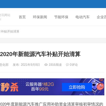
资讯网站
首页
环保新闻
节能环保
电动汽车
企业
山
源汽车补贴开始清算
16-2020年新能源汽车补贴开始清算
信息化部
发布: 2021年9月8日
1916
阅读
0
评论
-2020年度新能源汽车推广应用补助资金清算审核初审情况的