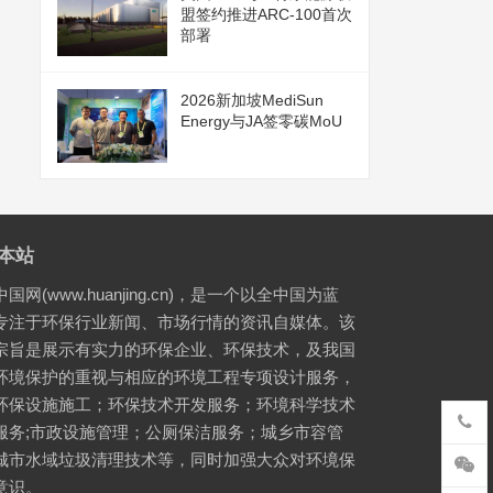
盟签约推进ARC-100首次
部署
2026新加坡MediSun
Energy与JA签零碳MoU
本站
国网(www.huanjing.cn)，是一个以全中国为蓝
专注于环保行业新闻、市场行情的资讯自媒体。该
宗旨是展示有实力的环保企业、环保技术，及我国
环境保护的重视与相应的环境工程专项设计服务，
环保设施施工；环保技术开发服务；环境科学技术
服务;市政设施管理；公厕保洁服务；城乡市容管
城市水域垃圾清理技术等，同时加强大众对环境保
意识。