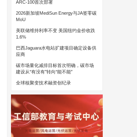
ARC-100首次部署
2026新加坡MediSun Energy与JA签零碳
MoU
美联储维持利率不变 美国纽约金价收跌
1.6%
巴西Jaguara水电站扩建项目确定设备供
应商
碳市场量化减排目标首次明确，碳市场
建设从“有没有”转向“能不能”
全球核聚变技术融资创纪录