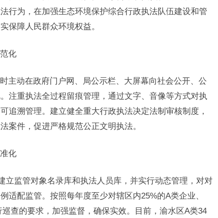
执法行为，在加强生态环境保护综合行政执法队伍建设和管
切实保障人民群众环境权益。
范化
主动在政府门户网、局公示栏、大屏幕向社会公开、公
况。注重执法全过程留痕管理，通过文字、音像等方式对执
和可追溯管理。建立健全重大行政执法决定法制审核制度，
执法案件，促进严格规范公正文明执法。
准化
建立监管对象名录库和执法人员库，并实行动态管理，对对
比例适配监管。按照每年度至少对辖区内25%的A类企业、
进行巡查的要求，加强监督，确保实效。目前，渝水区A类34