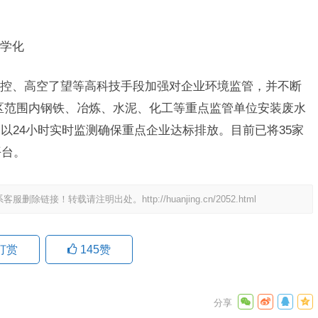
学化
、高空了望等高科技手段加强对企业环境监管，并不断
水区范围内钢铁、冶炼、水泥、化工等重点监管单位安装废水
以24小时实时监测确保重点企业达标排放。目前已将35家
平台。
系客服删除链接！转载请注明出处。
http://huanjing.cn/2052.html
打赏
145
赞