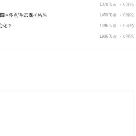
1078
阅读
0
评论
四区多点”生态保护格局
1459
阅读
0
评论
变化？
1485
阅读
0
评论
1906
阅读
0
评论