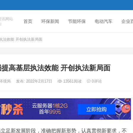
资讯网站
首页
环保新闻
节能环保
电动汽车
企业
山
执法效能 开创执法新局面
提高基层执法效能 开创执法新局面
态环境局
发布: 2022年2月17日
13561
阅读
0
评论
境局立足新发展阶段，准确把握新形势，认真贯彻新要求，不