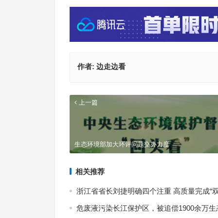
作者:
边走边看
上一篇
7月
式现
生态环境部加大环评问题交办力度
相关推荐
浙江省省长刘捷明确四个注重 高质量完成“双
危废液污染长江保护区，被追偿1900余万生