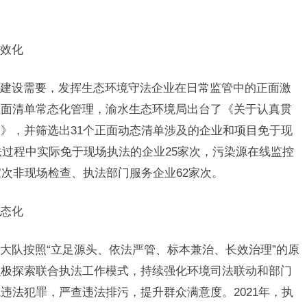
效化
设需要，发挥生态环境守法企业在日常监管中的正面激
正面清单常态化管理，渝水生态环境局出台了《关于认真贯
》，并筛选出31个正面动态清单涉及的企业和项目免于现
法过程中实际免于现场执法的企业25家次，污染源在线监控
家次非现场检查、执法部门服务企业62家次。
态化
队按照“立足源头、依法严管、标本兼治、长效治理”的原
积极探索联合执法工作模式，持续强化环境司法联动和部门
违法犯罪，严查违法排污，提升群众满意度。2021年，执