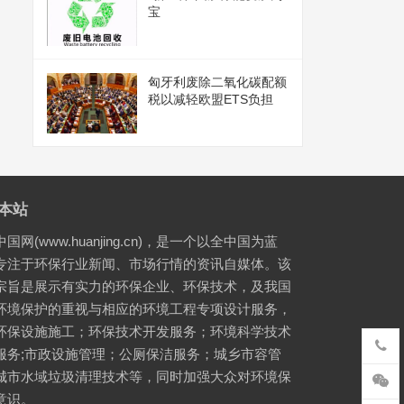
宝
匈牙利废除二氧化碳配额
税以减轻欧盟ETS负担
本站
国网(www.huanjing.cn)，是一个以全中国为蓝
专注于环保行业新闻、市场行情的资讯自媒体。该
宗旨是展示有实力的环保企业、环保技术，及我国
环境保护的重视与相应的环境工程专项设计服务，
环保设施施工；环保技术开发服务；环境科学技术
服务;市政设施管理；公厕保洁服务；城乡市容管
城市水域垃圾清理技术等，同时加强大众对环境保
意识。