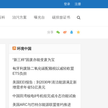
登录
注册
百科
治污方案
曝光台
碳排放证书
环境中国
“新三样”固废亦能变废为宝
匈牙利废除二氧化碳配额税以减轻欧盟
ETS负担
美国EEI报告：到2030年清洁能源满足新
增需求年省51亿美元
中国田湾核电8号机组完成冷态功能试验
美国ARC与巴特尔能源联盟签约推进