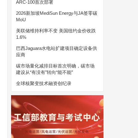
ARC-100首次部署
2026新加坡MediSun Energy与JA签零碳
MoU
美联储维持利率不变 美国纽约金价收跌
1.6%
巴西Jaguara水电站扩建项目确定设备供
应商
碳市场量化减排目标首次明确，碳市场
建设从“有没有”转向“能不能”
全球核聚变技术融资创纪录