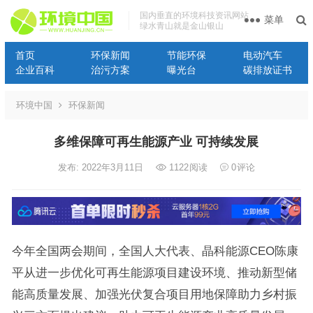
国内垂直的环境科技资讯网站
菜单
绿水青山就是金山银山
首页
环保新闻
节能环保
电动汽车
企业百科
治污方案
曝光台
碳排放证书
环境中国
环保新闻
多维保障可再生能源产业 可持续发展
发布: 2022年3月11日
1122
阅读
0
评论
今年全国两会期间，全国人大代表、晶科能源CEO陈康
平从进一步优化可再生能源项目建设环境、推动新型储
能高质量发展、加强光伏复合项目用地保障助力乡村振