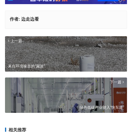
作者:
边走边看
上一篇
来自环境噪音的“漏波”
下一篇
绿色低碳产业驶入“快车道”
相关推荐