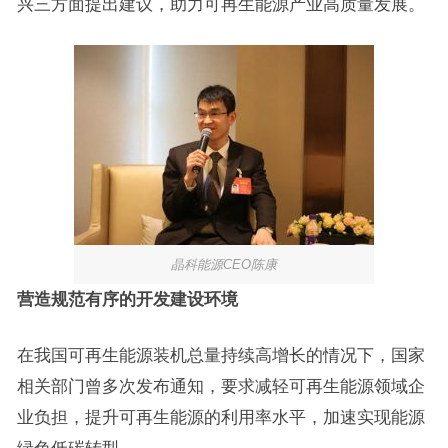
兴三方面提出建议，助力可再生能源产业高质量发展。
晶科能源CEO陈康
营造规范有序的开发建设环境
在我国可再生能源装机总量持续高增长的情况下，国家
相关部门曾多次发布通知，要求减轻可再生能源领域企
业负担，提升可再生能源的利用率水平，加速实现能源