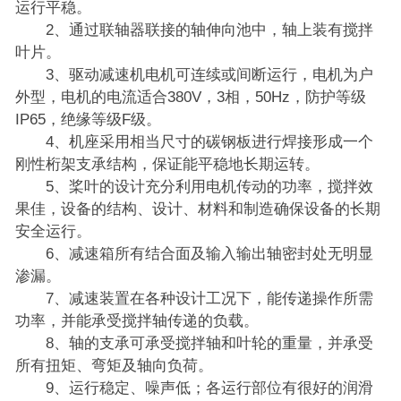
运行平稳。
2、通过联轴器联接的轴伸向池中，轴上装有搅拌
叶片。
3、驱动减速机电机可连续或间断运行，电机为户
外型，电机的电流适合380V，3相，50Hz，防护等级
IP65，绝缘等级F级。
4、机座采用相当尺寸的碳钢板进行焊接形成一个
刚性桁架支承结构，保证能平稳地长期运转。
5、桨叶的设计充分利用电机传动的功率，搅拌效
果佳，设备的结构、设计、材料和制造确保设备的长期
安全运行。
6、减速箱所有结合面及输入输出轴密封处无明显
渗漏。
7、减速装置在各种设计工况下，能传递操作所需
功率，并能承受搅拌轴传递的负载。
8、轴的支承可承受搅拌轴和叶轮的重量，并承受
所有扭矩、弯矩及轴向负荷。
9、运行稳定、噪声低；各运行部位有很好的润滑