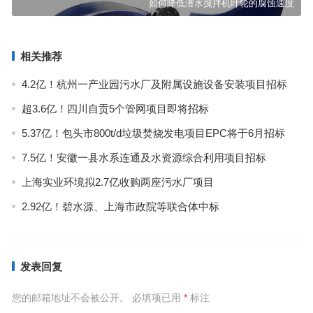
如何降低潜水搅拌机叶轮的腐蚀速度
相关推荐
4.2亿！杭州一产业园污水厂及附属设施设备安装项目招标
超3.6亿！四川自贡5个管网项目即将招标
5.37亿！包头市800t/d垃圾焚烧发电项目EPC将于6月招标
7.5亿！安徽一县水系连通及水资源综合利用项目招标
上海实业环境拟2.7亿收购两座污水厂项目
2.92亿！碧水源、上海市政院等联合体中标
发表回复
您的邮箱地址不会被公开。
必填项已用
*
标注