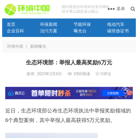
国内垂直的环境科技资讯网站
菜单
绿水青山就是金山银山
首页
环保新闻
节能环保
电动汽车
企业百科
治污方案
曝光台
碳排放证书
环境中国
新闻曝光
生态环境部：举报人最高奖励5万元
发布: 2023年2月6日
1050
阅读
0
评论
近日，生态环境部公布生态环境执法中举报奖励领域的
6个典型案例，其中举报人最高获得5万元奖励。