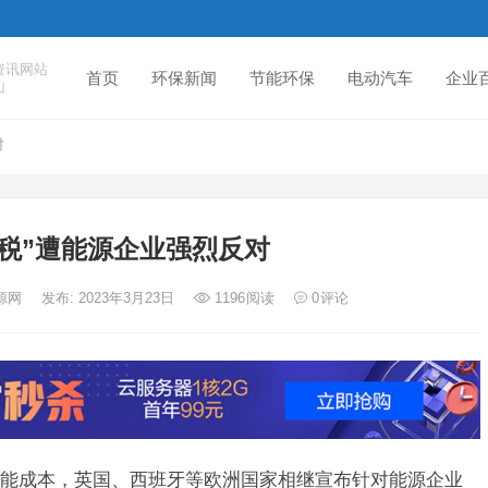
资讯网站
首页
环保新闻
节能环保
电动汽车
企业
山
对
利税”遭能源企业强烈反对
能源网
发布: 2023年3月23日
1196
阅读
0
评论
能成本，英国、西班牙等欧洲国家相继宣布针对能源企业