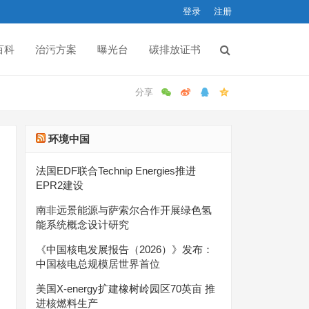
登录
注册
百科
治污方案
曝光台
碳排放证书
环境中国
法国EDF联合Technip Energies推进
EPR2建设
南非远景能源与萨索尔合作开展绿色氢
能系统概念设计研究
《中国核电发展报告（2026）》发布：
中国核电总规模居世界首位
美国X-energy扩建橡树岭园区70英亩 推
进核燃料生产