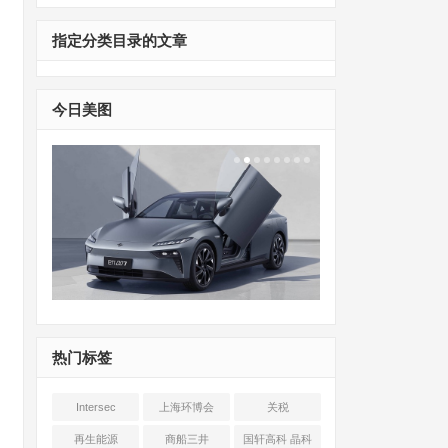
指定分类目录的文章
今日美图
热门标签
Intersec
上海环博会
关税
Shanghai
再生能源
商船三井
国轩高科 晶科