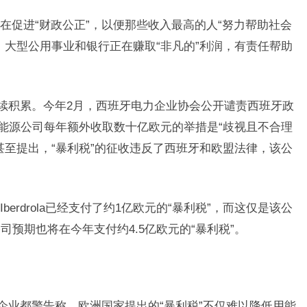
在促进“财政公正”，以便那些收入最高的人“努力帮助社会
，大型公用事业和银行正在赚取“非凡的”利润，有责任帮助
持续积累。今年2月，西班牙电力企业协会公开谴责西班牙政
型能源公司每年额外收取数十亿欧元的举措是“歧视且不合理
甚至提出，“暴利税”的征收违反了西班牙和欧盟法律，该公
9日 上海合作组织国家绿色发展论坛开幕
场
erdrola已经支付了约1亿欧元的“暴利税”，而这仅是该公
预期也将在今年支付约4.5亿欧元的“暴利税”。
企业都警告称，欧洲国家提出的“暴利税”不仅难以降低用能