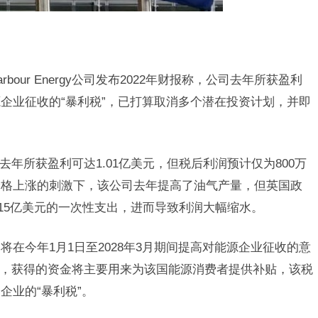
our Energy公司发布2022年财报称，公司去年所获盈利
企业征收的“暴利税”，已打算取消多个潜在投资计划，并即
该公司去年所获盈利可达1.01亿美元，但税后利润预计仅为800万
价格上涨的刺激下，该公司去年提高了油气产量，但英国政
达15亿美元的一次性支出，进而导致利润大幅缩水。
将在今年1月1日至2028年3月期间提高对能源企业征收的意
5%，获得的资金将主要用来为该国能源消费者提供补贴，该税
企业的“暴利税”。