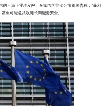
举措的不满正逐步发酵。多家跨国能源公司都警告称，“暴利
，甚至可能危及欧洲长期能源安全。