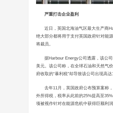
严重打击企业盈利
近日，英国北海油气区最大生产商Harb
绝大部分都将用于支付英国政府针对能源
将裁员。
据Harbour Energy公司透露，
美元。该公司称，在全球石油和天然气
府收取的“暴利税”却导致该公司出现高
去年11月，英国政府公布预算案称，
外所得税，税率从此前的25%提高至3
项被视作针对在能源危机中获得巨额利润