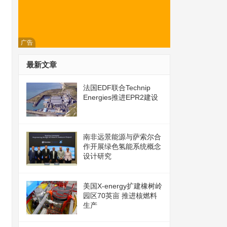
广告
最新文章
法国EDF联合Technip
Energies推进EPR2建设
南非远景能源与萨索尔合
作开展绿色氢能系统概念
设计研究
美国X-energy扩建橡树岭
园区70英亩 推进核燃料
生产