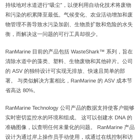
持续地对水道进行“吸尘”，以便利用自动化技术将废物
和污染的积累降至最低。气候变化、农业活动增加和废
物管理不善导致水污染加剧、生物质扩散和危险的水失
衡，而解决这一问题的可行工具却很少。
RanMarine 目前的产品包括 WasteShark™ 系列，旨在
清除水道中的藻类、塑料、生物废物和其他碎片。公司
的 ASV 的独特设计可实现无排放、快速且简单的部
署。 与类似解决方案相比，RanMarine 的 ASV 成本节
省高达 80%。
RanMarine Technology 公司产品的数据支持使客户能够
实时密切监控水的环境和组成。 这可以创建水 DNA 的
准确图像，以查明任何未量化的问题。 RanMarine 产品
设计为通过岸上操作员手动使用，或通过在线控制和访