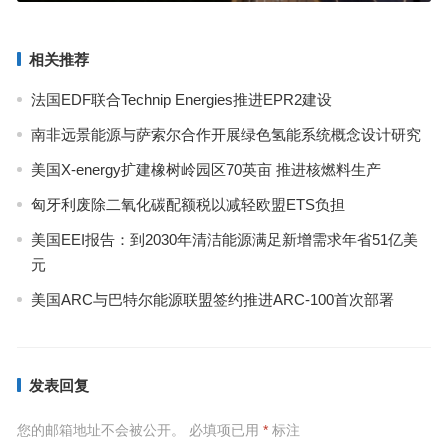
相关推荐
法国EDF联合Technip Energies推进EPR2建设
南非远景能源与萨索尔合作开展绿色氢能系统概念设计研究
美国X-energy扩建橡树岭园区70英亩 推进核燃料生产
匈牙利废除二氧化碳配额税以减轻欧盟ETS负担
美国EEI报告：到2030年清洁能源满足新增需求年省51亿美
元
美国ARC与巴特尔能源联盟签约推进ARC-100首次部署
发表回复
您的邮箱地址不会被公开。
必填项已用
*
标注