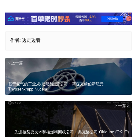
作者:
边走边看
上一篇
基于氢气的工业规模清洁能源公司：蒂森克虏伯新纪元
Thyssenkrupp Nucera
下一篇
先进核裂变技术和核燃料回收公司：奥克洛公司 Oklo Inc.(OKLO)