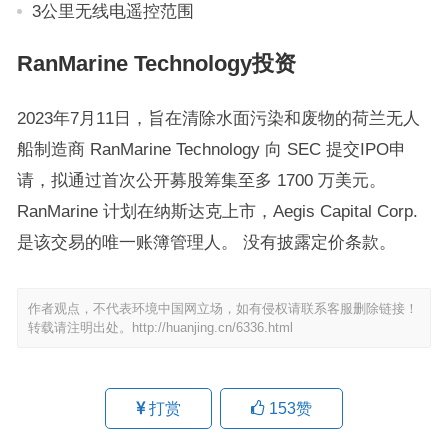
3公里无线电遥控范围
RanMarine Technology投资
2023年7月11日，旨在清除水面污染和废物的荷兰无人
船制造商 RanMarine Technology 向 SEC 提交
IPO
申
请，拟通过首次公开募股筹集至多 1700 万美元。
RanMarine 计划在纳斯达克上市，Aegis Capital Corp.
是该交易的唯一账簿管理人。 没有披露定价条款。
作者观点，不代表环境中国网立场，如有侵权请联系客服删除链接！
转载请注明出处。
http://huanjing.cn/6336.html
打赏
153
赞