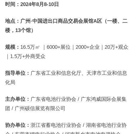
时间：
202
4
年
8
月
8
-1
0
日
地点：
广州·中国进出口商品交易会展馆
A区
（
一楼、二
楼，13个馆）
规模：
16.5万㎡ ｜6000+展位｜2000+企业｜20万+观众
｜1.5万+外商受众
指导单位
：
广东省工业和信息化厅、天津市工业和信息
化局
主办单位
：
广东省电池行业协会 / 广东鸿威国际会展集
团 / 广州硕信展览有限公司
协办单位
：
浙江省蓄电池行业协会 / 湖南省电池行业协