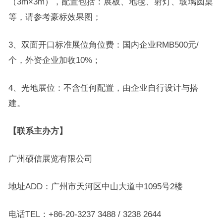
（3m×3m），配置包括：展板、地毯、射灯、玻璃圆桌
等，请参考豪标效果图；
3、双面开口标准展位角位费：国内企业RMB500元/
个，外资企业加收10%；
4、光地展位：不含任何配置，由企业自行设计与搭
建。
【联系
主办方
】
广州硕信展览有限公司
地址ADD：广州市天河区中山大道中1095号2楼
电话TEL：+86-20-3237 3488 / 3238 2644