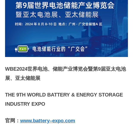
WBE202
4
世界电池
、
储能
产业博览会
暨第9届亚太电池
展、亚太储能展
THE 9TH WORLD BATTERY & ENERGY STORAGE
INDUSTRY EXPO
官网
：
www.
battery
–
expo
.com