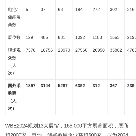
电池/
5
37
63
194
272
302
316
储能展
商数
展位数
129
485
881
1092
1183
1553
219
现场观
7378
18756
23970
27560
26950
35802
478
众数
（人
次）
国外采
1897
3144
5287
6392
312
367
239
购商
（人
次）
WBE2024规划13大展馆，165,000平方展览面积，展商
超2000家，电池、储能参展企业将超600家，成为2024