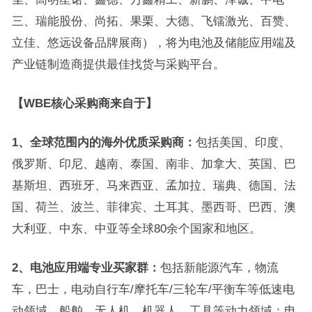
三、瑞能股份、尚拓、果栗、大德、飞镭激光、百赞、
立佳、悠远设备品牌展商），将为电池及储能应用端及
产业链制造商提供最佳找货与采购平台。
【WBE核心采购商来自于】
1、全球范围内的海外优质采购商：
包括美国、印度、
俄罗斯、印尼、越南、泰国、南非、加拿大、英国、巴
基斯坦、西班牙、马来西亚、孟加拉、瑞典、德国、法
国、荷兰、波兰、菲律宾、土耳其、墨西哥、巴西、澳
大利亚、中东、中亚等全球80余个国家和地区。
2、电池应用端专业买家群：
包括新能源汽车，物流
车，巴士，电动自行车/摩托车/三轮车/平衡车等低速电
动领域，船舶、无人机、机器人、工具等动力领域；电