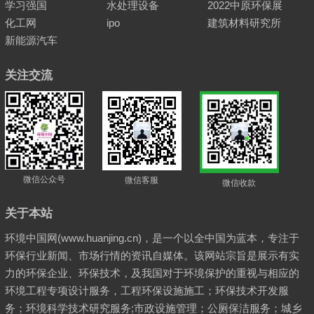
学习强国
水处理设备
2022中原环保展
化工网
ipo
建筑材料研究所
新能源汽车
关注交流
微信公众号
微信客服
微信收款
关于本站
环境中国网(www.huanjing.cn)，是一个以全中国为蓝本，专注于
环保行业新闻、市场行情的资讯自媒体。该网站宗旨是展示有实
力的环保企业、环保技术，及我国对于环境保护的重视与相应的
环境工程专项设计服务，工程环保设施施工；环保技术开发服
务；环境科学技术研究服务;市政设施管理；公厕保洁服务；城乡