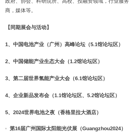
政府、协会、科研院所、高校、投融资领域，行业服务
商，媒体等。
【同期展会与活动】
1、
中国电池产业（广州）高峰论坛（5.1馆论坛区）
2、
中国储能产业生态大会（1.
2
馆论坛区）
3、
第二届世界
氢能产业
大会
（6.1馆论坛区）
4、
企业新品发布会
（
1
.1馆论坛区
、
5.2
馆论坛区）
5、
2024世界电池之夜（香格里拉大酒店）
第1
6
届广州国际太阳能光伏展（Guangzhou202
4
）