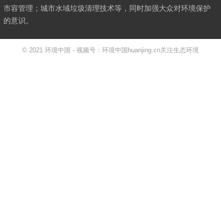
市容管理；城市水域垃圾清理技术等，同时加强大众对环境保护
的意识。
© 2021
环境中国
- 视频号：环境中国huanjing.cn
关注生态环境