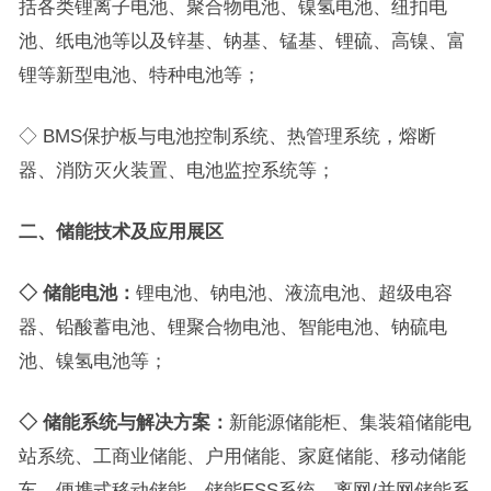
括各类锂离子电池、聚合物电池、镍氢电池、纽扣电
池、纸电池等以及锌基、钠基、锰基、锂硫、高镍、富
锂等新型电池、特种电池等；
◇ BMS保护板与电池控制系统、热管理系统，熔断
器、消防灭火装置、电池监控系统等；
二、储能技术
及应用
展区
◇
储能电池：
锂电池、钠电池、液流电池、超级电容
器、铅酸蓄电池、锂聚合物电池、智能电池、钠硫电
池、镍氢电池等；
◇
储能系统与解决方案：
新能源储能柜、集装箱储能电
站系统、工商业储能、户用储能、家庭储能、移动储能
车、便携式移动储能、储能ESS系统、离网/并网储能系