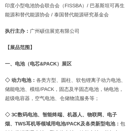
印度小型电池协会联合会（FISSBA）/ 巴基斯坦可再生
能源和替代能源协会 / 泰国替代能源研究基金会
执行主办：
广州硕信展览有限公司
【展品范围】
一、电池（电芯&PACK）展区
◇
动力电池：
各类方型、圆柱、软包锂离子动力电池、
储能电池、模组/PACK，固态及半固态电池，钠电池，
超级电容器，空气电池、仓储物流服务等；
◇
3C数码电池、智能终端
、机器人
、
物联网、电子
烟、TWS耳机等领域
用电池/PACK及各类新型电池：
包