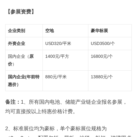
【参展资费】
企业类别
空地
豪华标展
外资企业
USD320/平米
USD3500/个
国内企业（
原
1400元/平方
16800元/个
价
）
国内企业(
年前
特
880元/平米
13880元/个
惠价
）
备注：
1、所有国内电池、储能产业链企业报名参展，
均可直接按以上特惠价格计费。
2、标准展位均为豪标，单个豪标展位规格为