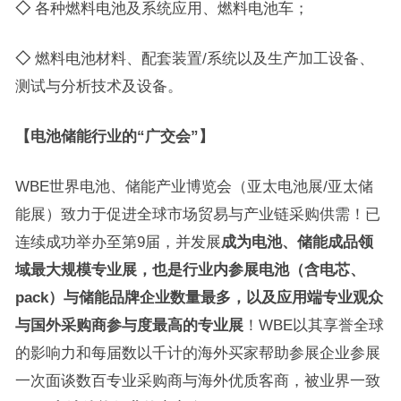
◇
各种燃料电池及系统应用、燃料电池车；
◇
燃料电池材料、配套装置/系统以及生产加工设备、
测试与分析技术及设备。
【电池
储能
行业的“广交会”】
WBE世界电池、储能产业博览会（亚太电池展/亚太储
能展）致力于促进全球市场贸易与产业链采购供需！已
连续成功举办至第9届，并发展
成为
电池、储能成品领
域最大规模专业展，也是
行业内参展电池（含电芯
、
pack）
与储能
品牌企业数量最多，以及应用端专业观众
与国外采购商参与度最高的专业展
！WBE以其享誉全球
的影响力和每届数以千计的海外买家帮助参展企业参展
一次面谈数百专业采购商与海外优质客商，被业界一致