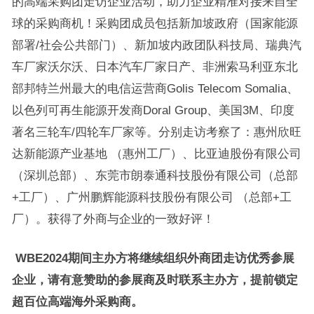
的高端采购团走访企业活动，助力企业精准对接来自全
球的采购商机！采购团成员包括新加坡政府（国家能源
部署/社会公共部门）、新加坡内政团队科技局、瑞典汽
车厂家沃尔沃、日本汽车厂家日产、非洲索马利亚东北
部邦特兰州最大的电信运营商Golis Telecom Somalia、
以色列可再生能源开发商Doral Group、美国3M、印度
著名三轮车/四轮车厂家等。分别走访考察了：惠州欣旺
达新能源产业基地 （惠州工厂）、比亚迪股份有限公司
（深圳总部）、东莞市朗泰通科技股份有限公司（总部
+工厂）、广州鹏辉能源科技股份有限公司 （总部+工
厂）。获得了外商与企业的一致好评！
WBE2024期间主办方将继续组织外商团走访优秀参展
企业，请有意赞助的参展商及时联系主办方，提前锁定
超百位高端海外采购商。