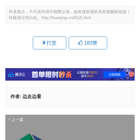
作者观点，不代表环境中国网立场，如有侵权请联系客服删除链接！
转载请注明出处。
http://huanjing.cn/8116.html
打赏
183
赞
作者:
边走边看
上一篇