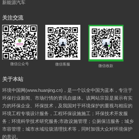
新能源汽车
关注交流
微信公众号
微信客服
微信收款
关于本站
环境中国网(www.huanjing.cn)，是一个以全中国为蓝本，专注于
环保行业新闻、市场行情的资讯自媒体。该网站宗旨是展示有实
力的环保企业、环保技术，及我国对于环境保护的重视与相应的
环境工程专项设计服务，工程环保设施施工；环保技术开发服
务；环境科学技术研究服务;市政设施管理；公厕保洁服务；城乡
市容管理；城市水域垃圾清理技术等，同时加强大众对环境保护
的意识。