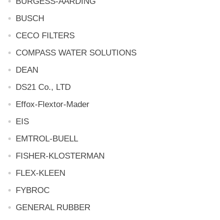
BURGESS-AARDING
BUSCH
CECO FILTERS
COMPASS WATER SOLUTIONS
DEAN
DS21 Co., LTD
Effox-Flextor-Mader
EIS
EMTROL-BUELL
FISHER-KLOSTERMAN
FLEX-KLEEN
FYBROC
GENERAL RUBBER