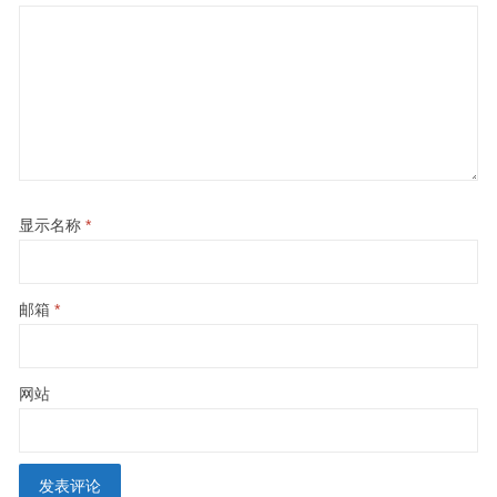
显示名称
*
邮箱
*
网站