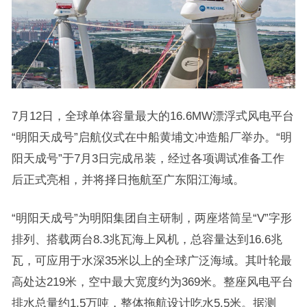
7月12日，全球单体容量最大的16.6MW漂浮式风电平台
“明阳天成号”启航仪式在中船黄埔文冲造船厂举办。“明
阳天成号”于7月3日完成吊装，经过各项调试准备工作
后正式亮相，并将择日拖航至广东阳江海域。
“明阳天成号”为明阳集团自主研制，两座塔筒呈“V”字形
排列、搭载两台8.3兆瓦海上风机，总容量达到16.6兆
瓦，可应用于水深35米以上的全球广泛海域。其叶轮最
高处达219米，空中最大宽度约为369米。整座风电平台
排水总量约1.5万吨，整体拖航设计吃水5.5米。据测