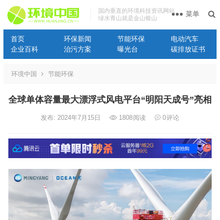
国内垂直的环境科技资讯网站
菜单
绿水青山就是金山银山
首页
环保新闻
节能环保
电动汽车
企业百科
治污方案
曝光台
碳排放证书
环境中国
节能环保
全球单体容量最大漂浮式风电平台“明阳天成号”亮相
发布: 2024年7月15日
1808
阅读
0
评论