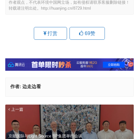
作者观点，不代表环境中国网立场，如有侵权请联系客服删除链接！
转载请注明出处。
http://huanjing.cn/8729.html
打赏
69
赞
作者:
边走边看
上一篇
京能国际与Light Source BP集团举行会谈