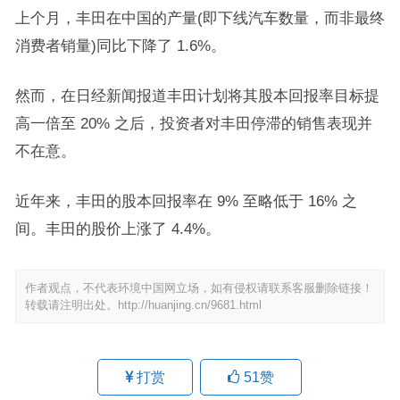
上个月，丰田在中国的产量(即下线汽车数量，而非最终
消费者销量)同比下降了 1.6%。
然而，在日经新闻报道丰田计划将其股本回报率目标提
高一倍至 20% 之后，投资者对丰田停滞的销售表现并
不在意。
近年来，丰田的股本回报率在 9% 至略低于 16% 之
间。丰田的股价上涨了 4.4%。
作者观点，不代表环境中国网立场，如有侵权请联系客服删除链接！
转载请注明出处。
http://huanjing.cn/9681.html
打赏
51
赞