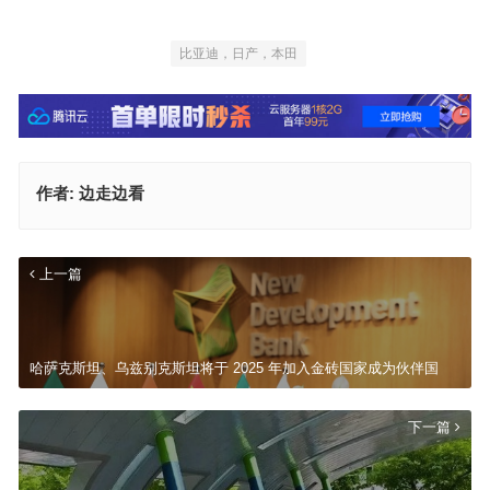
比亚迪，日产，本田
作者:
边走边看
上一篇
哈萨克斯坦、乌兹别克斯坦将于 2025 年加入金砖国家成为伙伴国
下一篇