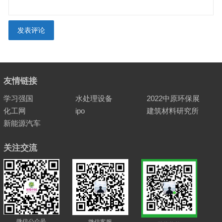
友情链接
学习强国
水处理设备
2022中原环保展
化工网
ipo
建筑材料研究所
新能源汽车
关注交流
微信公众号
微信客服