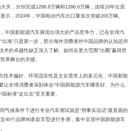
关，分别完成1288.8万辆和1286.6万辆，连续10年位居
示，2024年，中国电动汽车出口量首次突破200万辆。
，中国新能源汽车展现出强大的产品竞争力，已在全球汽
“出海”只是第一步，部分海外消费者对中国品牌的认知还停
技术的卓越性缺乏深入了解。如何在更大范围“出圈”赢得世
进世界舞台的关键。
者在技术偏好、环境适应性及文化需求上的多元化，中国新能
。要让全球消费者深刻体会“中国新能源汽车哪里好、为什么
国标准“走出去”至关重要。
同气候条件下进行专业汽车测试就是“用事实说话”最直观的
近40个品牌90多款车型进行冬测，集中呈现中国新能源车
注。