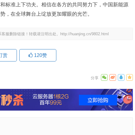
质和标准上下功夫。相信在各方的共同努力下，中国新能源
优势，在全球舞台上绽放更加耀眼的光芒。
系客服删除链接！转载请注明出处。
http://huanjing.cn/9802.html
打赏
120
赞