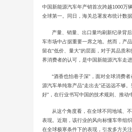
中国新能源汽车年产销首次跨越1000万辆大
全球第一。同日，海关总署发布统计数据显
产量、销量、出口量均刷新纪录背后
车市场中占据重要一席之地。然而，产品
留在“低价、量大”的层面，对于其品质和
界消费者的认可，是中国新能源汽车走
“酒香也怕巷子深”，面对全球消费
源汽车单纯靠产品“走出去”还远远不够
好”，在行业书写中国的技术规则、推动中
从这个角度看，在全球不同地域、不
表现。近期，该行业的风向标懂车帝组织
在全球极寒条件下的表现，引发多方关