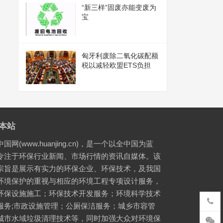
“新三样”固废亦能变废为
宝
匈牙利废除二氧化碳配额
税以减轻欧盟ETS负担
本站
国网(www.huanjing.cn)，是一个以全中国为蓝
专注于环保行业新闻、市场行情的资讯自媒体。该
宗旨是展示有实力的环保企业、环保技术，及我国
环境保护的重视与相应的环境工程专项设计服务，
环保设施施工；环保技术开发服务；环境科学技术
服务;市政设施管理；公厕保洁服务；城乡市容管
城市水域垃圾清理技术等，同时加强大众对环境保