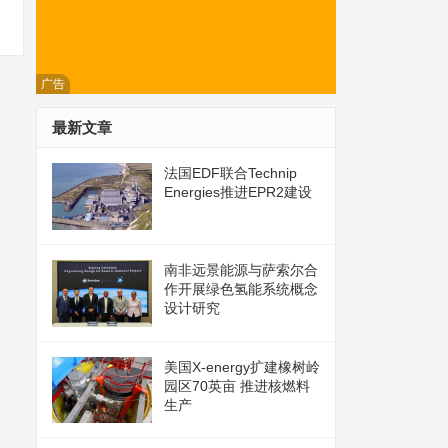
广告
最新文章
法国EDF联合Technip
Energies推进EPR2建设
南非远景能源与萨索尔合
作开展绿色氢能系统概念
设计研究
美国X-energy扩建橡树岭
园区70英亩 推进核燃料
生产