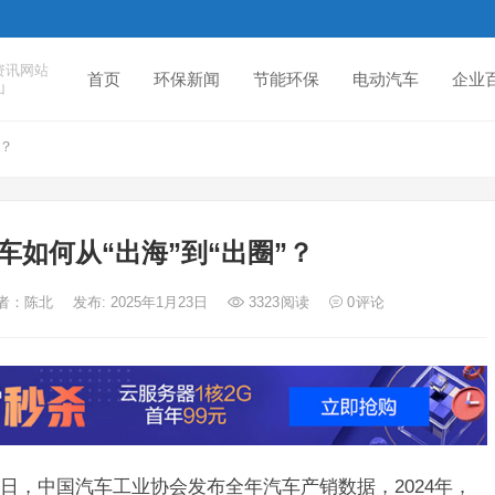
资讯网站
首页
环保新闻
节能环保
电动汽车
企业
山
”？
车如何从“出海”到“出圈”？
作者：陈北
发布: 2025年1月23日
3323
阅读
0
评论
日，中国汽车工业协会发布全年汽车产销数据，2024年，