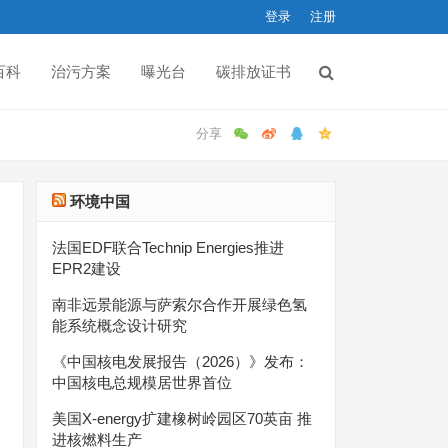
登录
注册
百科
治污方案
曝光台
碳排放证书
环境中国
法国EDF联合Technip Energies推进
EPR2建设
南非远景能源与萨索尔合作开展绿色氢
能系统概念设计研究
《中国核电发展报告（2026）》发布：
中国核电总规模居世界首位
美国X-energy扩建橡树岭园区70英亩 推
进核燃料生产