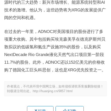
源时代的三大趋势：新兴市场增长、能源系统转型和AI
技术的激增。他认为，这些趋势将为XRG的发展提供广
阔的空间和机遇。
在过去的一年里，ADNOC对美国项目的股份进行了多
项重大收购。其中包括购买埃克森美孚在德克萨斯州贝
敦拟议的低碳氢和氨生产设施35%的股份，以及购买
NextDecade Rio Grande液化天然气出口项目第一阶段
11.7%的股份。此外，ADNOC还以152亿美元的价格收
购了德国化工巨头科思创，这也是XRG优先投资之一。
作者观点，不代表环境中国网立场，如有侵权请联系客服删除链接！
转载请注明出处。
http://huanjing.cn/9857.html