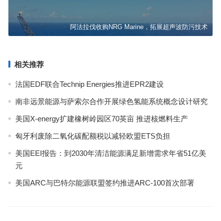
阿法拉伐收购NRG Marine，拓展超声波防污技术
相关推荐
法国EDF联合Technip Energies推进EPR2建设
南非远景能源与萨索尔合作开展绿色氢能系统概念设计研究
美国X-energy扩建橡树岭园区70英亩 推进核燃料生产
匈牙利废除二氧化碳配额税以减轻欧盟ETS负担
美国EEI报告：到2030年清洁能源满足新增需求年省51亿美
元
美国ARC与巴特尔能源联盟签约推进ARC-100首次部署