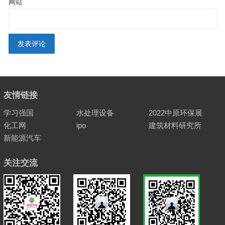
网站
友情链接
学习强国
水处理设备
2022中原环保展
化工网
ipo
建筑材料研究所
新能源汽车
关注交流