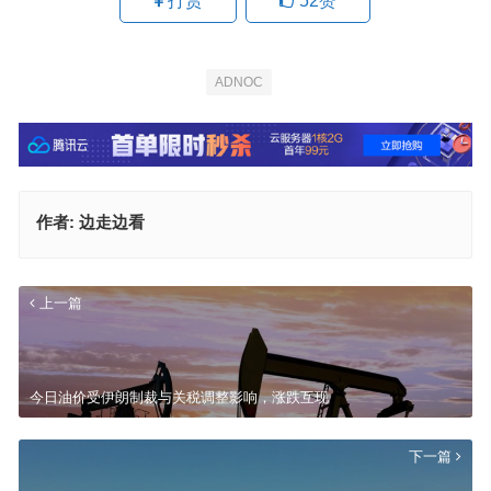
打赏
52
赞
ADNOC
作者:
边走边看
上一篇
今日油价受伊朗制裁与关税调整影响，涨跌互现
下一篇