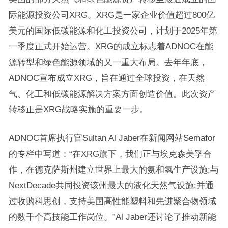
际能源投资公司XRG。XRG是一家企业价值超过800亿
美元的国际低碳能源和化工投资公司，计划于2025年第
一季度正式开始运营。XRG的成立标志着ADNOC在能
源转型和绿色能源领域的又一重大布局。去年年底，
ADNOC宣布成立XRG，旨在通过全球投资，在天然
气、化工和低碳能源解决方案方面创造价值。此次资产
转移正是XRG战略实施的重要一步。
ADNOC首席执行官Sultan Al Jaber在新闻网站Semafor
的专栏中写道：“在XRG旗下，我们正与埃克森美孚合
作，在德克萨斯州建立世界上最大的氨和氢生产设施;与
NextDecade共同投资该州最大的液化天然气设施;并通
过收购科思创，支持美国高性能塑料和先进聚合物领域
的数千个高技能工作岗位。”Al Jaber还讨论了推动新能