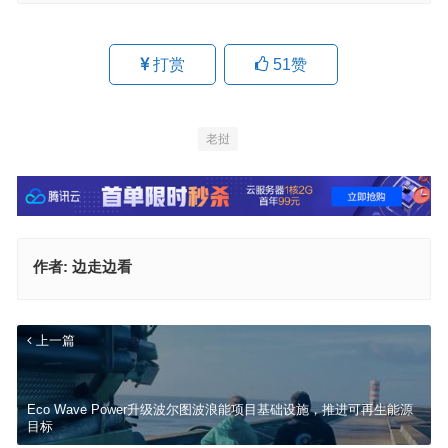
打赏
51
赞
老挝
作者:
边走边看
上一篇
Eco Wave Power升级波尔图波浪能项目基础设施，推进可再生能源
目标