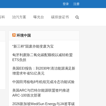
登录
注册
百科
治污方案
曝光台
碳排放证书
环境中国
“新三样”固废亦能变废为宝
匈牙利废除二氧化碳配额税以减轻欧盟
ETS负担
美国EEI报告：到2030年清洁能源满足新
增需求年省51亿美元
中国田湾核电8号机组完成冷态功能试验
美国ARC与巴特尔能源联盟签约推进
ARC-100首次部署
2026新加坡MediSun Energy与JA签零碳