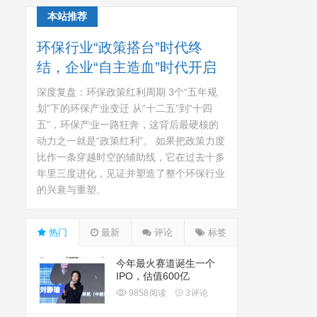
本站推荐
环保行业“政策搭台”时代终
结，企业“自主造血”时代开启
深度复盘：环保政策红利周期 3个“五年规
划”下的环保产业变迁 从“十二五”到“十四
五”，环保产业一路狂奔，这背后最硬核的
动力之一就是“政策红利”。 如果把政策力度
比作一条穿越时空的辅助线，它在过去十多
年里三度进化，见证并塑造了整个环保行业
的兴衰与重塑。
热门
最新
评论
标签
今年最火赛道诞生一个
IPO，估值600亿
9858
阅读
3
评论