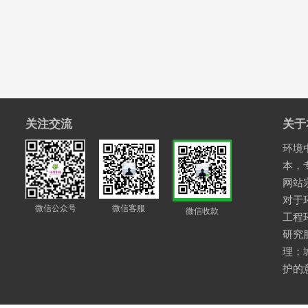
关注交流
关于
环境中
本，
网站
对于
微信公众号
微信客服
微信收款
工程
研究
理；
护的