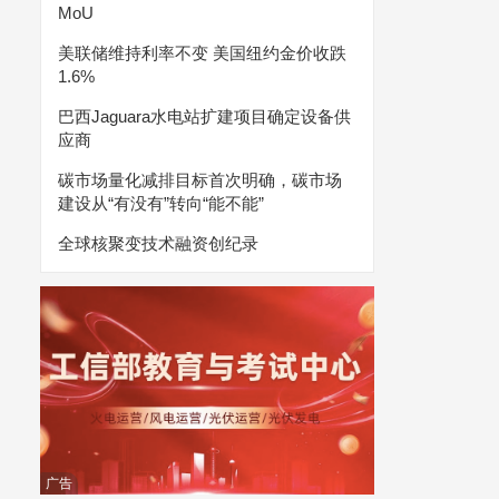
MoU
美联储维持利率不变 美国纽约金价收跌
1.6%
巴西Jaguara水电站扩建项目确定设备供
应商
碳市场量化减排目标首次明确，碳市场
建设从“有没有”转向“能不能”
全球核聚变技术融资创纪录
广告