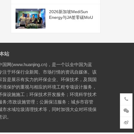
2026新加坡MediSun
Energy与JA签零碳MoU
本站
国网(www.huanjing.cn)，是一个以全中国为蓝
专注于环保行业新闻、市场行情的资讯自媒体。该
宗旨是展示有实力的环保企业、环保技术，及我国
环境保护的重视与相应的环境工程专项设计服务，
环保设施施工；环保技术开发服务；环境科学技术
服务;市政设施管理；公厕保洁服务；城乡市容管
城市水域垃圾清理技术等，同时加强大众对环境保
意识。