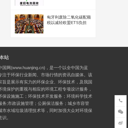
匈牙利废除二氧化碳配额
税以减轻欧盟ETS负担
本站
国网(www.huanjing.cn)，是一个以全中国为蓝
专注于环保行业新闻、市场行情的资讯自媒体。该
宗旨是展示有实力的环保企业、环保技术，及我国
环境保护的重视与相应的环境工程专项设计服务，
环保设施施工；环保技术开发服务；环境科学技术
服务;市政设施管理；公厕保洁服务；城乡市容管
城市水域垃圾清理技术等，同时加强大众对环境保
意识。