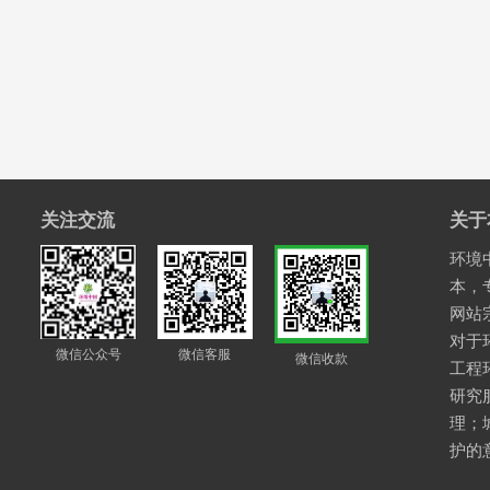
关注交流
关于
环境中
本，
网站
对于
微信公众号
微信客服
微信收款
工程
研究
理；
护的