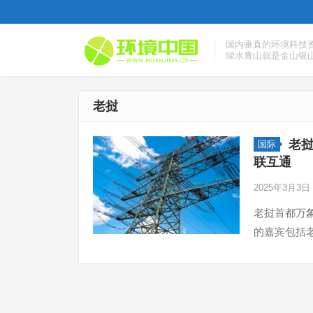
国内垂直的环境科技
绿水青山就是金山银
老挝
老挝
国际
联互通
2025年3月3日
老挝首都万
的嘉宾包括