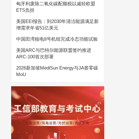
匈牙利废除二氧化碳配额税以减轻欧盟
ETS负担
美国EEI报告：到2030年清洁能源满足新
增需求年省51亿美元
中国田湾核电8号机组完成冷态功能试验
美国ARC与巴特尔能源联盟签约推进
ARC-100首次部署
2026新加坡MediSun Energy与JA签零碳
MoU