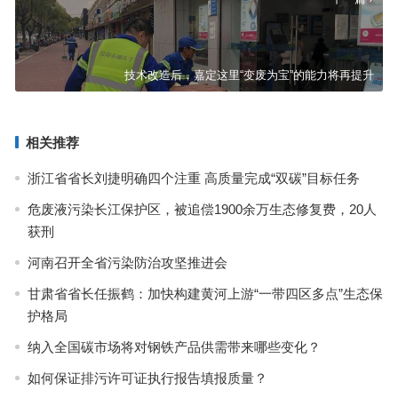
技术改造后，嘉定这里“变废为宝”的能力将再提升
相关推荐
浙江省省长刘捷明确四个注重 高质量完成“双碳”目标任务
危废液污染长江保护区，被追偿1900余万生态修复费，20人
获刑
河南召开全省污染防治攻坚推进会
甘肃省省长任振鹤：加快构建黄河上游“一带四区多点”生态保
护格局
纳入全国碳市场将对钢铁产品供需带来哪些变化？
如何保证排污许可证执行报告填报质量？