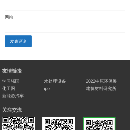
网站
友情链接
学习强国
水处理设备
2022中原环保展
化工网
ipo
建筑材料研究所
新能源汽车
关注交流