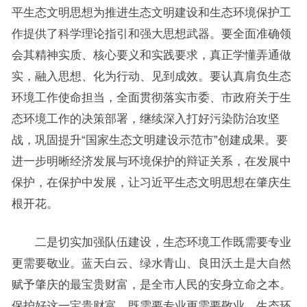
平生态文明思想为推进生态文明建设和生态环境保护工
作提供了科学理论指引和强大思想武器。要全面准确领
会其精神实质、核心要义和实践要求，真正学懂弄通做
实，融入思想、化为行动、见到成效。要认真肩负生态
环境工作使命担当，全面贯彻落实市委、市政府关于生
态环境工作的决策部署，继续深入打好污染防治攻坚
战，巩固提升“国家生态文明建设示范市”创建成果。要
进一步明晰经济发展与环境保护的辩证关系，在发展中
保护，在保护中发展，让习近平生态文明思想在肇庆生
根开花。
二是切实加强队伍建设，生态环境工作既需要专业
更需要敬业。蓝天白云、绿水青山、良田沃土是大自然
赋予肇庆的最宝贵财富，是全市人民的安身立命之本。
保护好这一宝贵财富，既需要专业更需要敬业。生态环