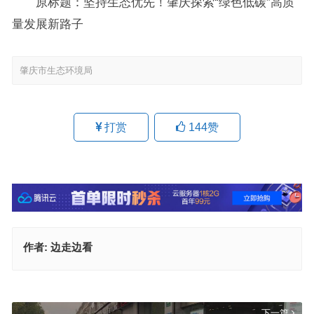
原标题：坚持生态优先！肇庆探索“绿色低碳”高质
量发展新路子
肇庆市生态环境局
打赏
144
赞
作者:
边走边看
淮北市高位推进生态环境问题整改助推销号早见成效
上一篇
下一篇