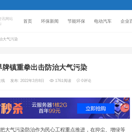
资讯网站
首页
环保新闻
节能环保
电动汽车
企业
山
治大气污染
界牌镇重拳出击防治大气污染
在线
发布: 2022年3月8日
1761
阅读
0
评论
大气污染防治作为民心工程重点推进，在抑尘、增绿等