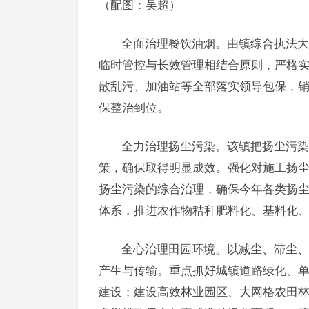
（配图：吴超）
全面治理餐饮油烟。由镇综合执法大
临时管控与长效管理相结合原则，严格
散乱污、加油站等全部落实领导包保，
保整治到位。
全力治理扬尘污染。该镇把扬尘污染
策，确保取得明显成效。强化对施工扬
扬尘污染的综合治理，确保今年各类扬尘
体系，推进农作物秸秆肥料化、基料化、
全心治理田园环境。以减尘、滞尘、
产生与传输。重点抓好城镇道路绿化、
建设；建设高效林业园区、大网格农田