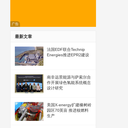
广告
最新文章
法国EDF联合Technip
Energies推进EPR2建设
南非远景能源与萨索尔合
作开展绿色氢能系统概念
设计研究
美国X-energy扩建橡树岭
园区70英亩 推进核燃料
生产