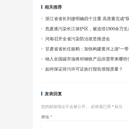
上一篇
相关推荐
浙江省省长刘捷明确四个注重 高质量完成“双
危废液污染长江保护区，被追偿1900余万生
河南召开全省污染防治攻坚推进会
甘肃省省长任振鹤：加快构建黄河上游“一带
纳入全国碳市场将对钢铁产品供需带来哪些
如何保证排污许可证执行报告填报质量？
7月
式现
发表回复
您的邮箱地址不会被公开。
必填项已用
*
标注
评论
*