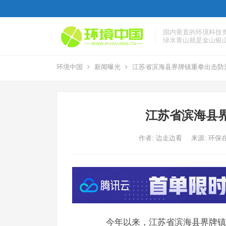
国内垂直的环境科技
绿水青山就是金山银
环境中国
新闻曝光
江苏省滨海县界牌镇重拳出击防
江苏省滨海县
作者:
边走边看
来源: 环保
今年以来，江苏省滨海县界牌镇把