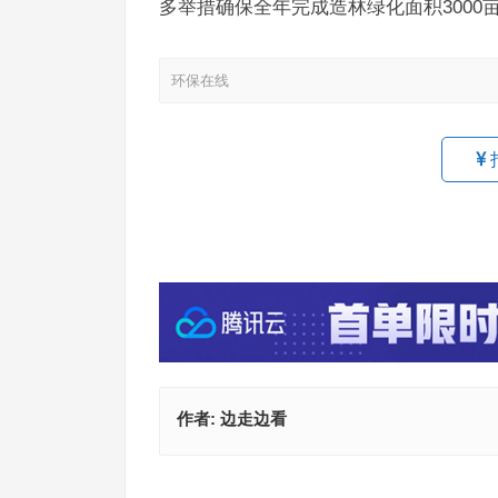
多举措确保全年完成造林绿化面积3000
环保在线
作者:
边走边看
安徽省蚌埠市生态环境局开展无人机执法培训助力
德阳市什邡生态环境局开展重点流域大排查大整治