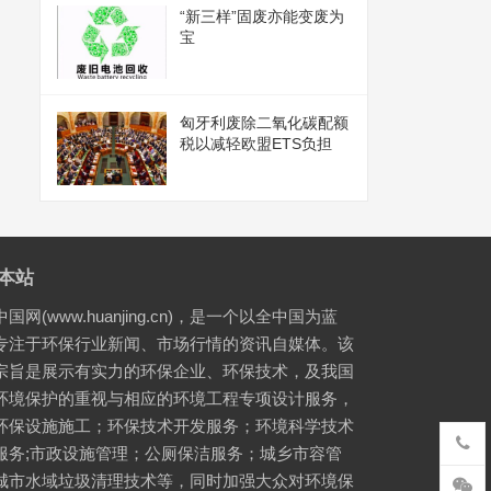
“新三样”固废亦能变废为
宝
匈牙利废除二氧化碳配额
税以减轻欧盟ETS负担
本站
国网(www.huanjing.cn)，是一个以全中国为蓝
专注于环保行业新闻、市场行情的资讯自媒体。该
宗旨是展示有实力的环保企业、环保技术，及我国
环境保护的重视与相应的环境工程专项设计服务，
环保设施施工；环保技术开发服务；环境科学技术
服务;市政设施管理；公厕保洁服务；城乡市容管
城市水域垃圾清理技术等，同时加强大众对环境保