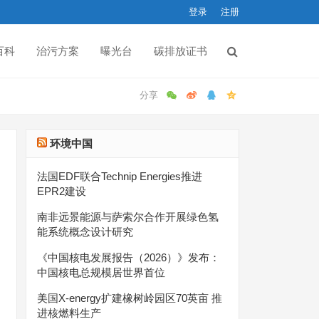
登录
注册
百科
治污方案
曝光台
碳排放证书
环境中国
法国EDF联合Technip Energies推进
EPR2建设
南非远景能源与萨索尔合作开展绿色氢
能系统概念设计研究
《中国核电发展报告（2026）》发布：
中国核电总规模居世界首位
美国X-energy扩建橡树岭园区70英亩 推
进核燃料生产