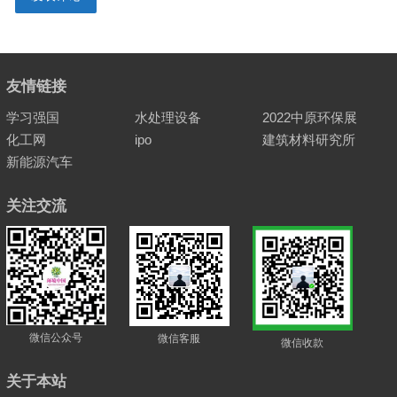
友情链接
学习强国
水处理设备
2022中原环保展
化工网
ipo
建筑材料研究所
新能源汽车
关注交流
微信公众号
微信客服
微信收款
关于本站