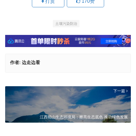
打赏
170
赞
土壤污染防治
作者:
边走边看
上海虹口区全面开展街面巡查指导，强化社区医废分类收运
上一篇
下一篇
江西铅山生态环境局：擦亮生态底色 推动绿色发展