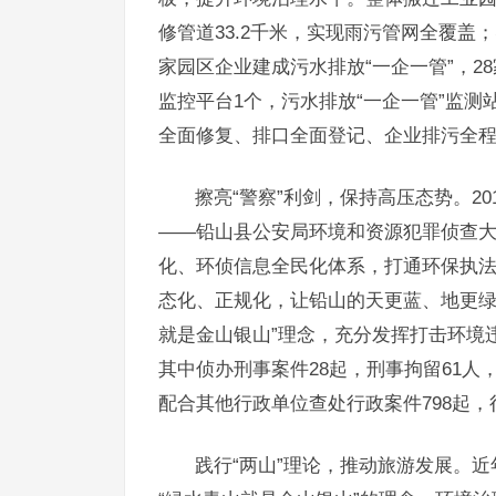
修管道33.2千米，实现雨污管网全覆盖
家园区企业建成污水排放“一企一管”，
监控平台1个，污水排放“一企一管”监测
全面修复、排口全面登记、企业排污全
擦亮“警察”利剑，保持高压态势。2
——铅山县公安局环境和资源犯罪侦查大队
化、环侦信息全民化体系，打通环保执法
态化、正规化，让铅山的天更蓝、地更绿
就是金山银山”理念，充分发挥打击环境
其中侦办刑事案件28起，刑事拘留61人
配合其他行政单位查处行政案件798起，
践行“两山”理论，推动旅游发展。