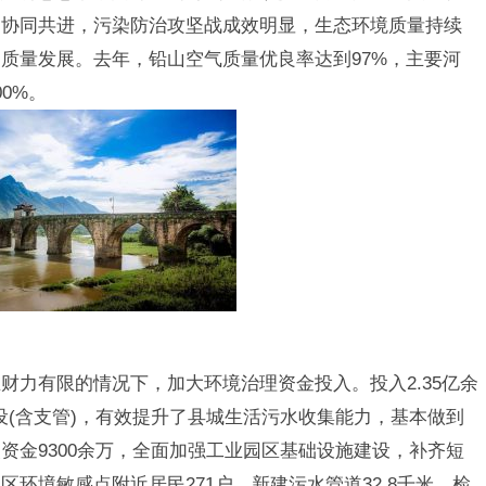
护协同共进，污染防治攻坚战成效明显，生态环境质量持续
质量发展。去年，铅山空气质量优良率达到97%，主要河
0%。
财力有限的情况下，加大环境治理资金投入。投入2.35亿余
建设(含支管)，有效提升了县城生活污水收集能力，基本做到
资金9300余万，全面加强工业园区基础设施建设，补齐短
环境敏感点附近居民271户，新建污水管道32.8千米，检