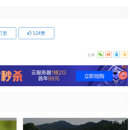
打赏
124
赞
9日 上海合作组织国家绿色发展论坛开幕
场
下一篇