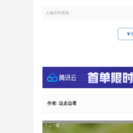
上饶市环境局
7月
式现
作者:
边走边看
上一篇