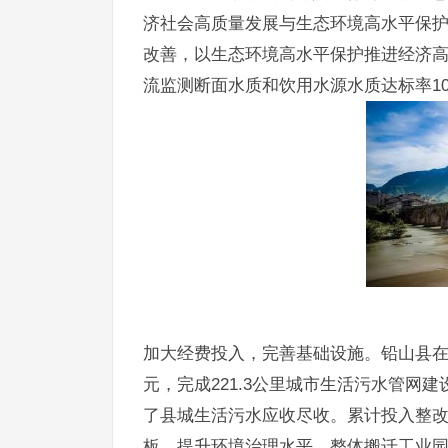
济社会高质量发展与生态环境高水平保
改善，以生态环境高水平保护推进经济高
流监测断面水质和饮用水源水质达标率10
加大经费投入，完善基础设施。铅山县在
元，完成221.3公里城市生活污水管网
了县城生活污水应收尽收。累计投入整改
板，提升环境治理水平。整体搬迁工业园区