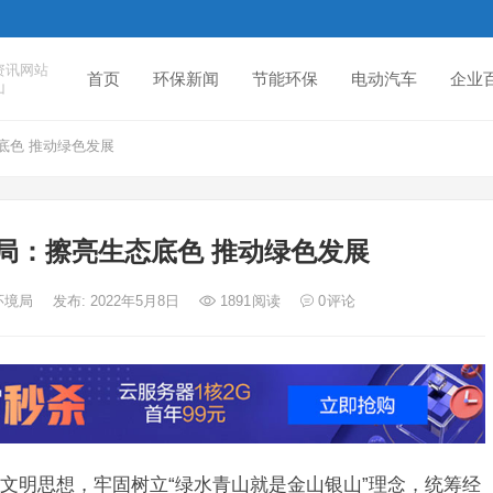
资讯网站
首页
环保新闻
节能环保
电动汽车
企业
山
底色 推动绿色发展
局：擦亮生态底色 推动绿色发展
环境局
发布: 2022年5月8日
1891
阅读
0
评论
文明思想，牢固树立“绿水青山就是金山银山”理念，统筹经