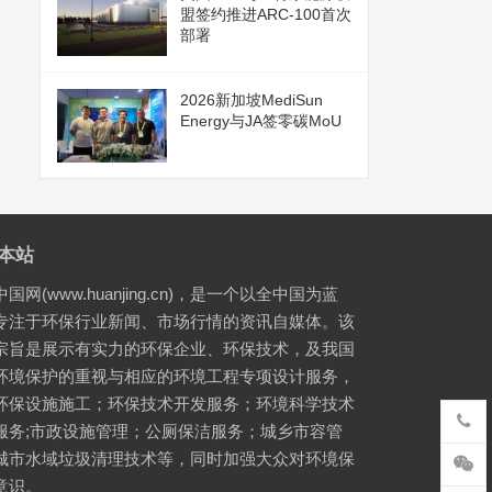
盟签约推进ARC-100首次
部署
2026新加坡MediSun
Energy与JA签零碳MoU
本站
国网(www.huanjing.cn)，是一个以全中国为蓝
专注于环保行业新闻、市场行情的资讯自媒体。该
宗旨是展示有实力的环保企业、环保技术，及我国
环境保护的重视与相应的环境工程专项设计服务，
环保设施施工；环保技术开发服务；环境科学技术
服务;市政设施管理；公厕保洁服务；城乡市容管
城市水域垃圾清理技术等，同时加强大众对环境保
意识。