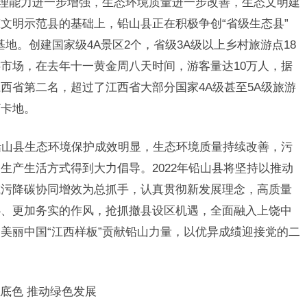
治理能力进一步增强，生态环境质量进一步改善，生态文明建
文明示范县的基础上，铅山县正在积极争创“省级生态县”
基地。创建国家级4A景区2个，省级3A级以上乡村旅游点18
市场，在去年十一黄金周八天时间，游客量达10万人，据
西省第二名，超过了江西省大部分国家4A级甚至5A级旅游
打卡地。
年铅山县生态环境保护成效明显，生态环境质量持续改善，污
生产生活方式得到大力倡导。2022年铅山县将坚持以推动
减污降碳协同增效为总抓手，认真贯彻新发展理念，高质量
心、更加务实的作风，抢抓撤县设区机遇，全面融入上饶中
美丽中国“江西样板”贡献铅山力量，以优异成绩迎接党的二
底色 推动绿色发展