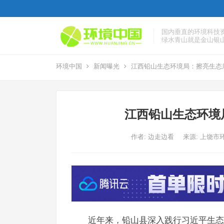
国内垂直的环境科技
绿水青山就是金山银
环境中国
新闻曝光
江西铅山生态环境局：擦亮生态
江西铅山生态环境
作者:
边走边看
来源: 上饶市
近年来，铅山县深入践行习近平生态