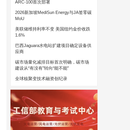
ARC-100首次部署
2026新加坡MediSun Energy与JA签零碳
MoU
美联储维持利率不变 美国纽约金价收跌
1.6%
巴西Jaguara水电站扩建项目确定设备供
应商
碳市场量化减排目标首次明确，碳市场
建设从“有没有”转向“能不能”
全球核聚变技术融资创纪录