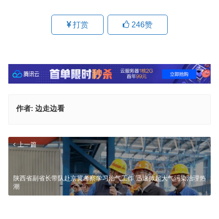
打赏
246
赞
作者:
边走边看
上一篇
陕西省副省长带队赴京冀考察学习治气工作 迅速掀起大气污染治理热
潮
青海省生态文明建设和生态环境保护委员会第二次会议召开
下一篇