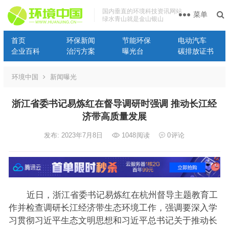
国内垂直的环境科技资讯网站
菜单
绿水青山就是金山银山
首页
环保新闻
节能环保
电动汽车
企业百科
治污方案
曝光台
碳排放证书
环境中国
新闻曝光
浙江省委书记易炼红在督导调研时强调 推动长江经
济带高质量发展
发布: 2023年7月8日
1048
阅读
0
评论
近日，浙江省委书记易炼红在杭州督导主题教育工
作并检查调研长江经济带生态环境工作，强调要深入学
习贯彻习近平生态文明思想和习近平总书记关于推动长