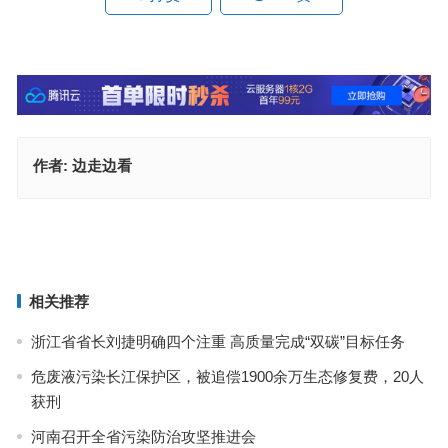
作者:
边走边看
黑龙江省委书记许勤在调研时强调 压实各地各部门生态文明建设主体
责任
新疆召开2023年上半年生态环境保护工作推进会 一刻不停抓好大气
污染防治
上一篇
下一篇
相关推荐
浙江省省长刘捷明确四个注重 高质量完成“双碳”目标任务
危废液污染长江保护区，被追偿1900余万生态修复费，20人
获刑
河南召开全省污染防治攻坚推进会