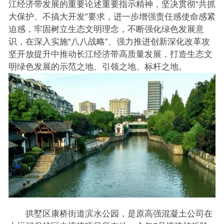
江经济带发展的重要论述重要指示精神，坚决贯彻“共抓
大保护、不搞大开发”要求，进一步增强责任感使命感紧
迫感，牢固树立生态文明理念，不断强化绿色发展意
识，在深入实施“八八战略”、强力推进创新深化改革攻
坚开放提升中推动长江经济带高质量发展，打造生态文
明绿色发展的示范之地、引领之地、标杆之地。
拱墅区康桥街道滨水公园，是原高强混凝土公司在