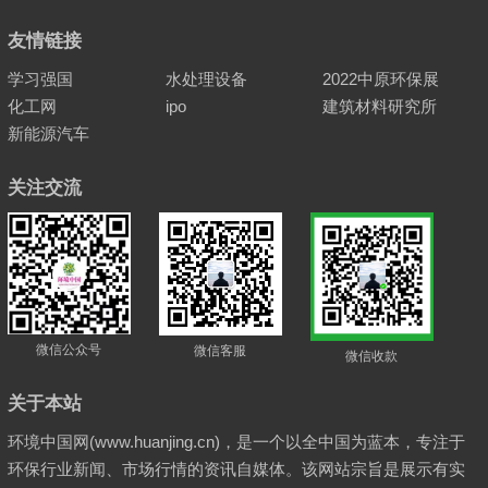
友情链接
学习强国
水处理设备
2022中原环保展
化工网
ipo
建筑材料研究所
新能源汽车
关注交流
微信公众号
微信客服
微信收款
关于本站
环境中国网(www.huanjing.cn)，是一个以全中国为蓝本，专注于
环保行业新闻、市场行情的资讯自媒体。该网站宗旨是展示有实