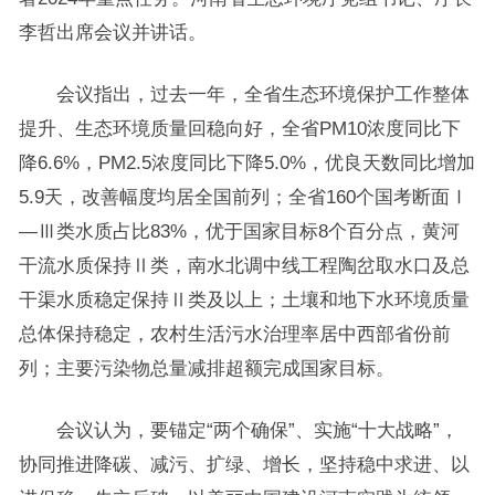
李哲出席会议并讲话。
会议指出，过去一年，全省生态环境保护工作整体
提升、生态环境质量回稳向好，全省PM10浓度同比下
降6.6%，PM2.5浓度同比下降5.0%，优良天数同比增加
5.9天，改善幅度均居全国前列；全省160个国考断面Ⅰ
—Ⅲ类水质占比83%，优于国家目标8个百分点，黄河
干流水质保持Ⅱ类，南水北调中线工程陶岔取水口及总
干渠水质稳定保持Ⅱ类及以上；土壤和地下水环境质量
总体保持稳定，农村生活污水治理率居中西部省份前
列；主要污染物总量减排超额完成国家目标。
会议认为，要锚定“两个确保”、实施“十大战略”，
协同推进降碳、减污、扩绿、增长，坚持稳中求进、以