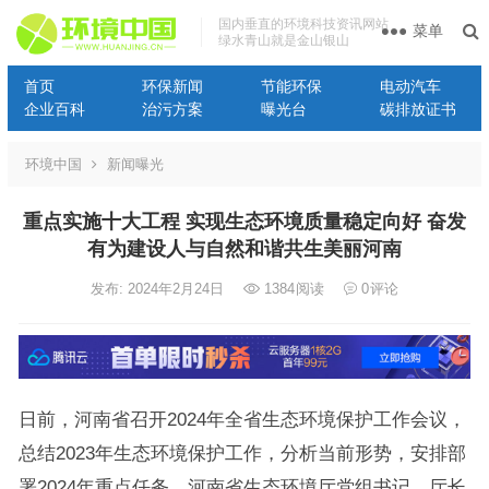
国内垂直的环境科技资讯网站
菜单
绿水青山就是金山银山
首页
环保新闻
节能环保
电动汽车
企业百科
治污方案
曝光台
碳排放证书
环境中国
新闻曝光
重点实施十大工程 实现生态环境质量稳定向好 奋发
有为建设人与自然和谐共生美丽河南
发布: 2024年2月24日
1384
阅读
0
评论
日前，河南省召开2024年全省生态环境保护工作会议，
总结2023年生态环境保护工作，分析当前形势，安排部
署2024年重点任务。河南省生态环境厅党组书记、厅长