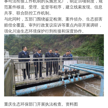
事司法衔接工作机制的实施意见》，制定10项制度，规
范案件移送、受理、监督等程序，建立线索发现、信息
共享、联合防控工作机制。
与此同时，五部门围绕鉴定检测、案件侦办、生态损害
赔偿全覆盖、审判行政复议应诉等重点内容开展调研，
强化川渝生态环境保护行刑衔接和深度协作。
重庆生态环保部门开展执法检查。资料图