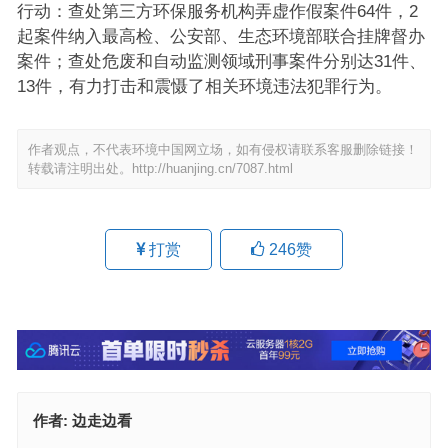
行动：查处第三方环保服务机构弄虚作假案件64件，2
起案件纳入最高检、公安部、生态环境部联合挂牌督办
案件；查处危废和自动监测领域刑事案件分别达31件、
13件，有力打击和震慑了相关环境违法犯罪行为。
作者观点，不代表环境中国网立场，如有侵权请联系客服删除链接！
转载请注明出处。
http://huanjing.cn/7087.html
打赏
246
赞
作者:
边走边看