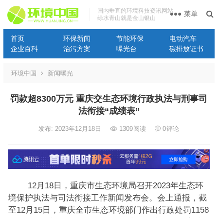
国内垂直的环境科技资讯网站
菜单
绿水青山就是金山银山
首页
环保新闻
节能环保
电动汽车
企业百科
治污方案
曝光台
碳排放证书
环境中国
新闻曝光
罚款超8300万元 重庆交生态环境行政执法与刑事司
法衔接“成绩表”
发布: 2023年12月18日
1309
阅读
0
评论
12月18日，重庆市生态环境局召开2023年生态环
境保护执法与司法衔接工作新闻发布会。会上通报，截
至12月15日，重庆全市生态环境部门作出行政处罚1158