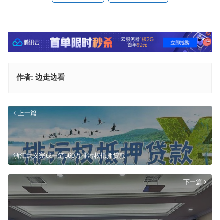
作者:
边走边看
上一篇
浙江武义完成一笔560万排污权抵押贷款
下一篇