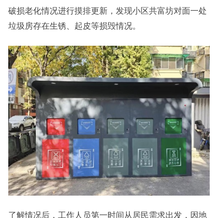
破损老化情况进行摸排更新，发现小区共富坊对面一处
垃圾房存在生锈、起皮等损毁情况。
了解情况后，工作人员第一时间从居民需求出发，因地