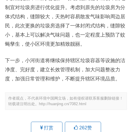
制宜对垃圾房进行优化提升。考虑到原先的垃圾房为分
体式结构，缝隙较大，天热时容易散发气味影响周边居
民，此次更换的垃圾房选择了一体封闭式结构，缝隙较
小，基本上可以解决气味问题，也一定程度上预防了蚊
蝇孳生，使小区环境更加精致靓丽。
下一步，小河街道将继续保持辖区垃圾容器等设施的洁
净度、完好度，建立长效管理机制，加大问题整改力
度，加强日常管理和维护，不断提升辖区环境品质。
作者观点，不代表环境中国网立场，如有侵权请联系客服删除链接！
转载请注明出处。
http://huanjing.cn/7082.html
打赏
262
赞