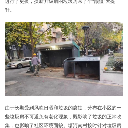
进行了更换，换新升级后的垃圾房来了个“颜值”大提
升。
由于长期受到风吹日晒和垃圾的腐蚀，分布在小区的一
些垃圾房不可避免有老化现象，既影响了垃圾的正常收
集，也影响了社区环境面貌。塘河南村按时针对垃圾房